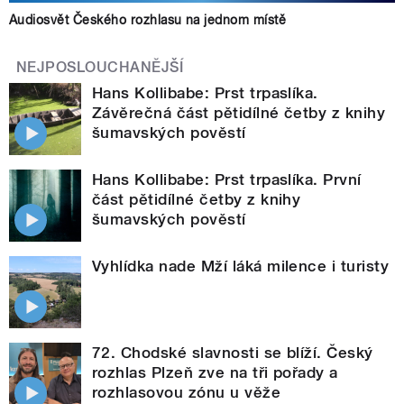
Audiosvět Českého rozhlasu na jednom místě
NEJPOSLOUCHANĚJŠÍ
Hans Kollibabe: Prst trpaslíka.
Závěrečná část pětidílné četby z knihy
šumavských pověstí
Hans Kollibabe: Prst trpaslíka. První
část pětidílné četby z knihy
šumavských pověstí
Vyhlídka nade Mží láká milence i turisty
72. Chodské slavnosti se blíží. Český
rozhlas Plzeň zve na tři pořady a
rozhlasovou zónu u věže