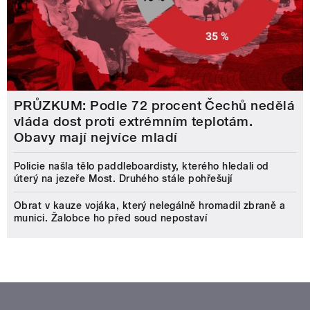
PRŮZKUM: Podle 72 procent Čechů nedělá
vláda dost proti extrémním teplotám.
Obavy mají nejvíce mladí
Policie našla tělo paddleboardisty, kterého hledali od
úterý na jezeře Most. Druhého stále pohřešují
Obrat v kauze vojáka, který nelegálně hromadil zbraně a
munici. Žalobce ho před soud nepostaví