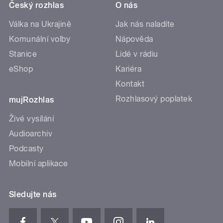
Český rozhlas
O nás
Válka na Ukrajině
Jak nás naladíte
Komunální volby
Nápověda
Stanice
Lidé v rádiu
eShop
Kariéra
Kontakt
Rozhlasový poplatek
mujRozhlas
Živé vysílání
Audioarchiv
Podcasty
Mobilní aplikace
Sledujte nás