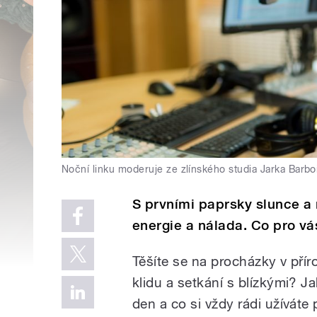
Noční linku moderuje ze zlínského studia Jarka Barbo
S prvními paprsky slunce a 
energie a nálada. Co pro v
Těšíte se na procházky v přír
klidu a setkání s blízkými? J
den a co si vždy rádi užíváte 