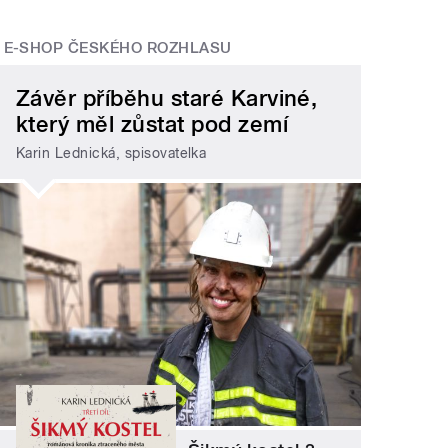
E-SHOP ČESKÉHO ROZHLASU
Závěr příběhu staré Karviné,
který měl zůstat pod zemí
Karin Lednická, spisovatelka