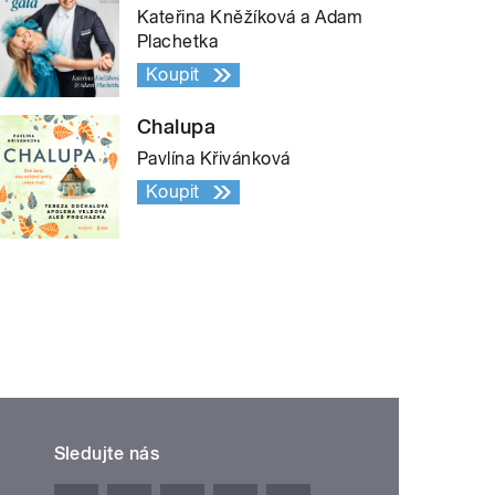
Kateřina Kněžíková a Adam
Plachetka
Koupit
Chalupa
Pavlína Křivánková
Koupit
Sledujte nás