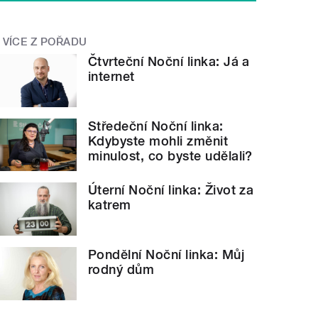
VÍCE Z POŘADU
Čtvrteční Noční linka: Já a
internet
Středeční Noční linka:
Kdybyste mohli změnit
minulost, co byste udělali?
Úterní Noční linka: Život za
katrem
Pondělní Noční linka: Můj
rodný dům