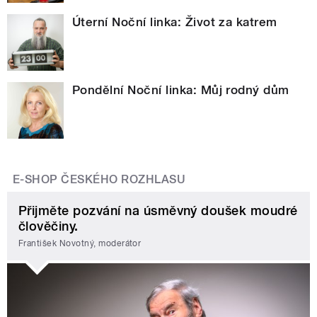
Úterní Noční linka: Život za katrem
Pondělní Noční linka: Můj rodný dům
E-SHOP ČESKÉHO ROZHLASU
Přijměte pozvání na úsměvný doušek moudré
člověčiny.
František Novotný, moderátor