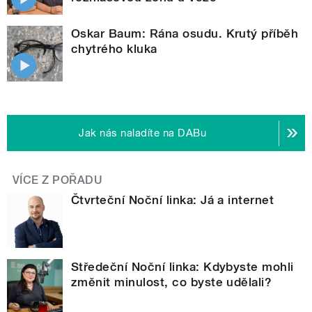
Oskar Baum: Rána osudu. Krutý příběh
chytrého kluka
Jak nás naladíte na DABu
VÍCE Z POŘADU
Čtvrteční Noční linka: Já a internet
Středeční Noční linka: Kdybyste mohli
změnit minulost, co byste udělali?