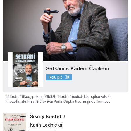
Setkání s Karlem Čapkem
Koupit
Literární fikce, pokus přiblížit literární nadsázkou spisovatele,
filozofa, ale hlavně člověka Karla Čapka trochu jinou formou.
Šikmý kostel 3
Karin Lednická