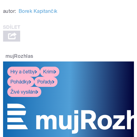
autor:
Borek Kapitančik
mujRozhlas
Hry a četby
Krimi
Pohádky
Pořady
Živé vysílání