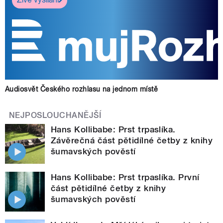
Audiosvět Českého rozhlasu na jednom místě
NEJPOSLOUCHANĚJŠÍ
Hans Kollibabe: Prst trpaslíka.
Závěrečná část pětidílné četby z knihy
šumavských pověstí
Hans Kollibabe: Prst trpaslíka. První
část pětidílné četby z knihy
šumavských pověstí