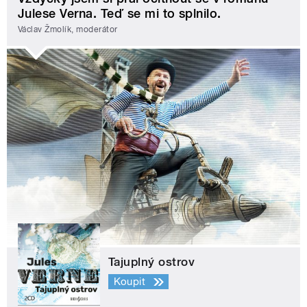
Julese Verna. Teď se mi to splnilo.
Václav Žmolík, moderátor
Tajuplný ostrov
Koupit