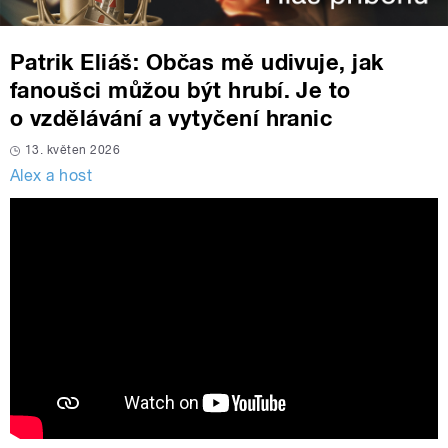
Patrik Eliáš: Občas mě udivuje, jak
fanoušci můžou být hrubí. Je to
o vzdělávání a vytyčení hranic
13. květen 2026
Alex a host