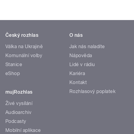
Český rozhlas
O nás
Válka na Ukrajině
Jak nás naladíte
Komunální volby
Nápověda
Stanice
Lidé v rádiu
eShop
Kariéra
Kontakt
Rozhlasový poplatek
mujRozhlas
Živé vysílání
Audioarchiv
Podcasty
Mobilní aplikace