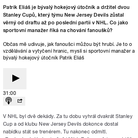
Patrik Eliáš je bývalý hokejový útočník a držitel dvou
Stanley Cupů, který týmu New Jersey Devils zůstal
věrný od draftu až po poslední partii v NHL. Co jako
sportovní manažer říká na chování fanoušků?
Občas mě udivuje, jak fanoušci můžou být hrubí. Je to o
vzdělávání a vytyčení hranic, myslí si sportovní manažer a
bývalý hokejový útočník Patrik Eliáš
31:00
V NHL byl dvě dekády. Za tu dobu vyhrál dvakrát Stanley
Cup a od klubu New Jersey Devils dokonce dostal
nabídku stát se trenérem. Tu nakonec odmítl.