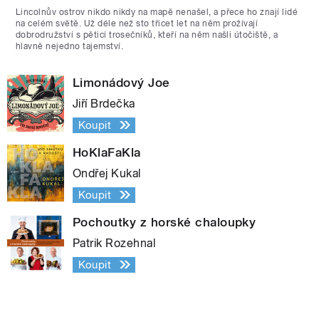
Lincolnův ostrov nikdo nikdy na mapě nenašel, a přece ho znají lidé
na celém světě. Už déle než sto třicet let na něm prožívají
dobrodružství s pěticí trosečníků, kteří na něm našli útočiště, a
hlavně nejedno tajemství.
Limonádový Joe
Jiří Brdečka
Koupit
HoKlaFaKla
Ondřej Kukal
Koupit
Pochoutky z horské chaloupky
Patrik Rozehnal
Koupit