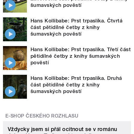
šumavských pověstí
Hans Kollibabe: Prst trpaslíka. Čtvrtá
část pětidílné četby z knihy
šumavských pověstí
Hans Kollibabe: Prst trpaslíka. Třetí část
pětidílné četby z knihy šumavských
pověstí
Hans Kollibabe: Prst trpaslíka. Druhá
část pětidílné četby z knihy
šumavských pověstí
E-SHOP ČESKÉHO ROZHLASU
Vždycky jsem si přál ocitnout se v románu