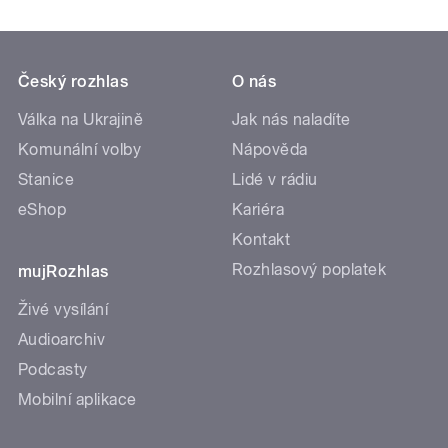
Český rozhlas
O nás
Válka na Ukrajině
Jak nás naladíte
Komunální volby
Nápověda
Stanice
Lidé v rádiu
eShop
Kariéra
Kontakt
Rozhlasový poplatek
mujRozhlas
Živé vysílání
Audioarchiv
Podcasty
Mobilní aplikace