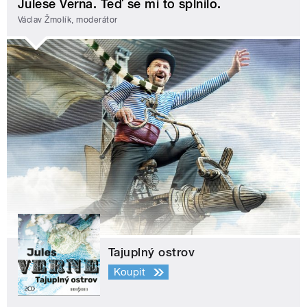
Julese Verna. Teď se mi to splnilo.
Václav Žmolík, moderátor
Tajuplný ostrov
Koupit