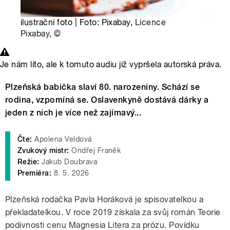
ilustrační foto | Foto: Pixabay,
Licence
Pixabay
,
©
Je nám líto, ale k tomuto audiu již vypršela autorská práva.
Plzeňská babička slaví 80. narozeniny. Schází se
rodina, vzpomíná se. Oslavenkyně dostává dárky a
jeden z nich je více než zajímavý...
Čte:
Apolena Veldová
Zvukový mistr:
Ondřej Franěk
Režie:
Jakub Doubrava
Premiéra:
8. 5. 2026
Plzeňská rodačka Pavla Horáková je spisovatelkou a
překladatelkou. V roce 2019 získala za svůj román Teorie
podivnosti cenu Magnesia Litera za prózu. Povídku