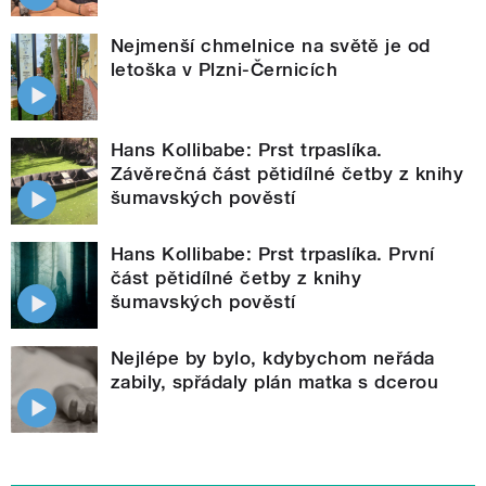
Nejmenší chmelnice na světě je od
letoška v Plzni-Černicích
Hans Kollibabe: Prst trpaslíka.
Závěrečná část pětidílné četby z knihy
šumavských pověstí
Hans Kollibabe: Prst trpaslíka. První
část pětidílné četby z knihy
šumavských pověstí
Nejlépe by bylo, kdybychom neřáda
zabily, spřádaly plán matka s dcerou