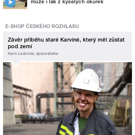
může i lák z kyselých okurek
E-SHOP ČESKÉHO ROZHLASU
Závěr příběhu staré Karviné, který měl zůstat
pod zemí
Karin Lednická, spisovatelka