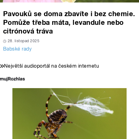
Pavouků se doma zbavíte i bez chemie.
Pomůže třeba máta, levandule nebo
citrónová tráva
28. listopad 2025
Babské rady
Největší audioportál na českém internetu