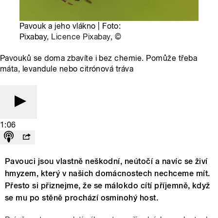
Pavouk a jeho vlákno | Foto:
Pixabay,
Licence Pixabay
,
©
Pavouků se doma zbavíte i bez chemie. Pomůže třeba
máta, levandule nebo citrónová tráva
1:06
Pavouci jsou vlastně neškodní, neútočí a navíc se živí
hmyzem, který v našich domácnostech nechceme mít.
Přesto si přiznejme, že se málokdo cítí příjemně, když
se mu po stěně prochází osminohý host.