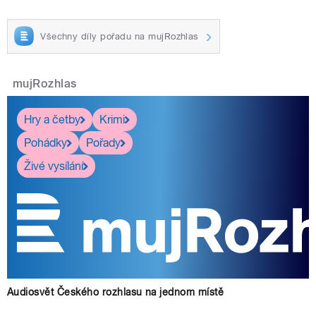
Všechny díly pořadu na mujRozhlas
mujRozhlas
Hry a četby
Krimi
Pohádky
Pořady
Živé vysílání
Audiosvět Českého rozhlasu na jednom místě