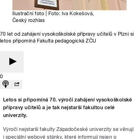
Ilustrační foto | Foto:
Iva Kokešová
,
Český rozhlas
70 let od zahájení vysokoškolské přípravy učitelů v Plzni si
letos připomíná Fakulta pedagogická ZČU
0
Letos si připomíná 70. výročí zahájení vysokoškolské
přípravy učitelů a je tak nejstarší fakultou celé
univerzity.
Výročí nejstarší fakulty Západočeské univerzity se věnují
i speciální webové stánky, které informují nejen o