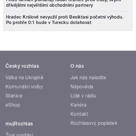
dřívějšími největšími obchodními partnery
Hradec Králové nevyužil proti Besiktasi početní výhodu.
Po prohře 0:1 bude v Turecku dotahovat
Český rozhlas
O nás
Válka na Ukrajině
Jak nás naladíte
Komunální volby
Nápověda
Stanice
Lidé v rádiu
eShop
Kariéra
Kontakt
Rozhlasový poplatek
mujRozhlas
Živé vysílání