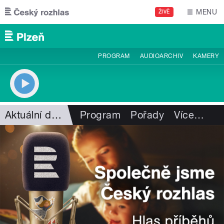
Přejít k hlavnímu obsahu
MENU
ŽIVĚ
PROGRAM
AUDIOARCHIV
KAMERY
Aktuální dění
Program
Pořady
Více
…