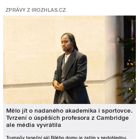
ZPRÁVY Z IROZHLAS.CZ
Mělo jít o nadaného akademika i sportovce.
Tvrzení o úspěších profesora z Cambridge
ale média vyvrátila
Trumpův taneční sál Bílého domu je zatím v nedohlednu.