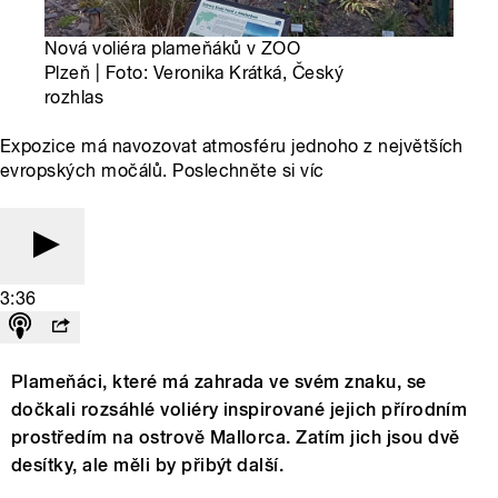
Nová voliéra plameňáků v ZOO
Plzeň | Foto: Veronika Krátká, Český
rozhlas
Expozice má navozovat atmosféru jednoho z největších
evropských močálů. Poslechněte si víc
3:36
Plameňáci, které má zahrada ve svém znaku, se
dočkali rozsáhlé voliéry inspirované jejich přírodním
prostředím na ostrově Mallorca. Zatím jich jsou dvě
desítky, ale měli by přibýt další.