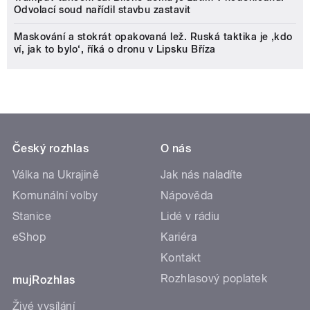
Odvolací soud nařídil stavbu zastavit
Maskování a stokrát opakovaná lež. Ruská taktika je ‚kdo
ví, jak to bylo‘, říká o dronu v Lipsku Bříza
Český rozhlas
O nás
Válka na Ukrajině
Jak nás naladíte
Komunální volby
Nápověda
Stanice
Lidé v rádiu
eShop
Kariéra
Kontakt
Rozhlasový poplatek
mujRozhlas
Živé vysílání