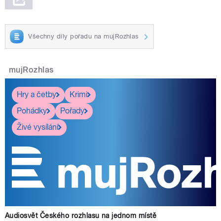
Všechny díly pořadu na mujRozhlas
mujRozhlas
Hry a četby
Krimi
Pohádky
Pořady
Živé vysílání
Audiosvět Českého rozhlasu na jednom místě