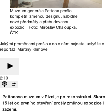
Muzeum generála Pattona prošlo
kompletní změnou designu, nabídne
nové předměty a přebudovanou
expozici | Foto: Miroslav Chaloupka,
ČTK
Jakými proměnami prošlo a co v něm najdete, uslyšíte v
reportáži Martiny Klímové
2:10
Pattonovo muzeum v Plzni je po rekonstrukci. Skoro
15 let od prvního otevření prošly změnou expozice i
zázemí.