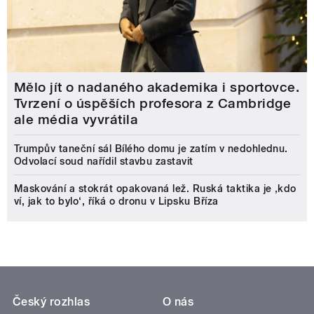
Mělo jít o nadaného akademika i sportovce.
Tvrzení o úspěších profesora z Cambridge
ale média vyvrátila
Trumpův taneční sál Bílého domu je zatím v nedohlednu.
Odvolací soud nařídil stavbu zastavit
Maskování a stokrát opakovaná lež. Ruská taktika je ‚kdo
ví, jak to bylo‘, říká o dronu v Lipsku Bříza
Český rozhlas
O nás