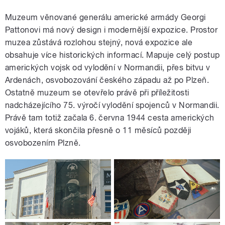
Muzeum věnované generálu americké armády Georgi
Pattonovi má nový design i modernější expozice. Prostor
muzea zůstává rozlohou stejný, nová expozice ale
obsahuje více historických informací. Mapuje celý postup
amerických vojsk od vylodění v Normandii, přes bitvu v
Ardenách, osvobozování českého západu až po Plzeň.
Ostatně muzeum se otevřelo právě při příležitosti
nadcházejícího 75. výročí vylodění spojenců v Normandii.
Právě tam totiž začala 6. června 1944 cesta amerických
vojáků, která skončila přesně o 11 měsíců později
osvobozením Plzně.