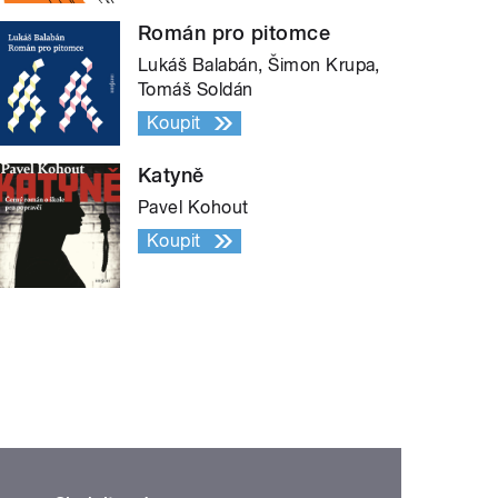
Román pro pitomce
Lukáš Balabán, Šimon Krupa,
Tomáš Soldán
Koupit
Katyně
Pavel Kohout
Koupit