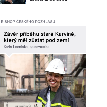
E-SHOP ČESKÉHO ROZHLASU
Závěr příběhu staré Karviné,
který měl zůstat pod zemí
Karin Lednická, spisovatelka