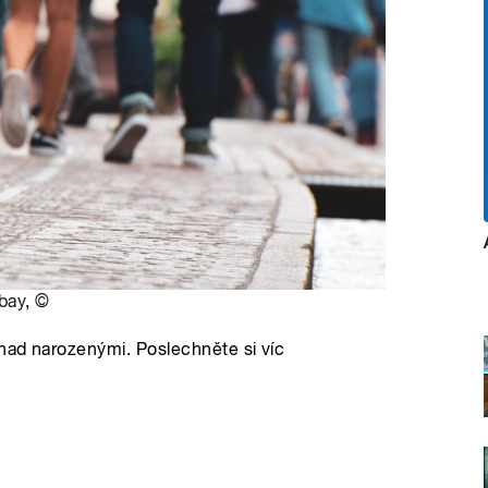
bay
,
©
nad narozenými. Poslechněte si víc