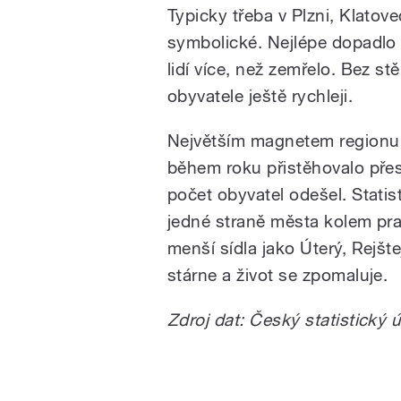
Typicky třeba v Plzni, Klatov
symbolické. Nejlépe dopadlo 
lidí více, než zemřelo. Bez st
obyvatele ještě rychleji.
Největším magnetem regionu 
během roku přistěhovalo přes 
počet obyvatel odešel. Statist
jedné straně města kolem pra
menší sídla jako Úterý, Rejš
stárne a život se zpomaluje.
Zdroj dat: Český statistický