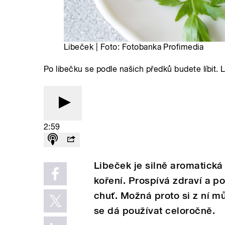
Libeček | Foto: Fotobanka Profimedia
Po libečku se podle našich předků budete líbit. 
2:59
Libeček je silně aromatická 
koření. Prospívá zdraví a 
chuť. Možná proto si z ní mů
se dá používat celoročně.