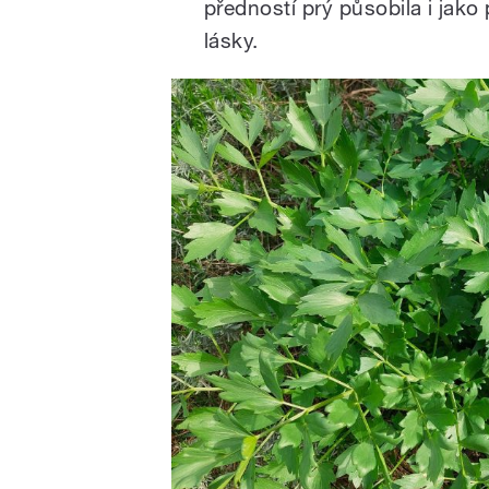
předností prý působila i jako 
lásky.