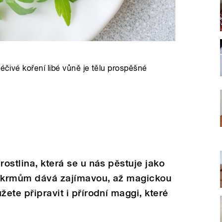
Léčivé koření libé vůně je tělu prospěšné
rostlina, která se u nás pěstuje jako
pokrmům dává zajímavou, až magickou
žete připravit i přírodní maggi, které