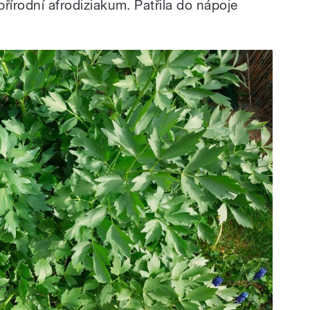
přírodní afrodiziakum. Patřila do nápoje