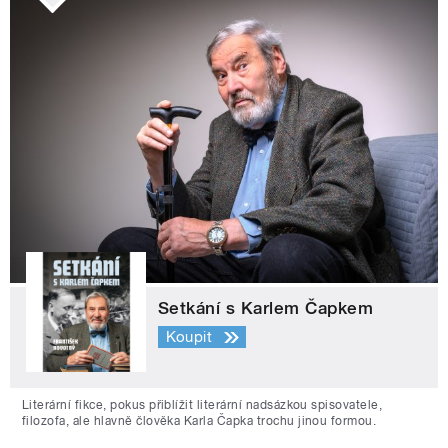
Setkání s Karlem Čapkem
Koupit
Literární fikce, pokus přiblížit literární nadsázkou spisovatele,
filozofa, ale hlavně člověka Karla Čapka trochu jinou formou.