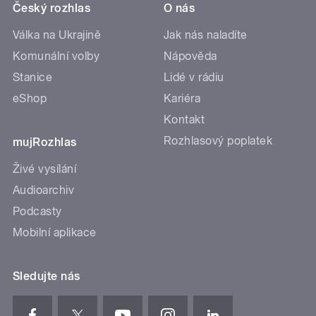
Český rozhlas
O nás
Válka na Ukrajině
Jak nás naladíte
Komunální volby
Nápověda
Stanice
Lidé v rádiu
eShop
Kariéra
Kontakt
Rozhlasový poplatek
mujRozhlas
Živé vysílání
Audioarchiv
Podcasty
Mobilní aplikace
Sledujte nás