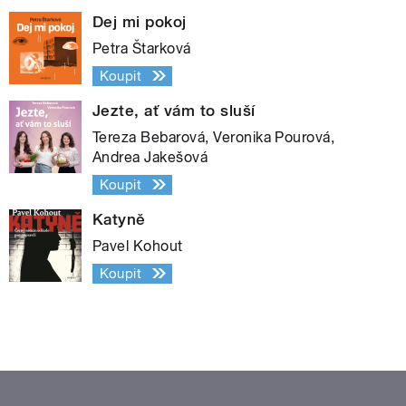
Dej mi pokoj
Petra Štarková
Koupit
Jezte, ať vám to sluší
Tereza Bebarová, Veronika Pourová,
Andrea Jakešová
Koupit
Katyně
Pavel Kohout
Koupit