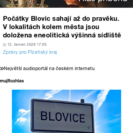
Počátky Blovic sahají až do pravěku.
V lokalitách kolem města jsou
doložena eneolitická výšinná sídliště
12. červen 2026 17:05
Zprávy pro Plzeňský kraj
Největší audioportál na českém internetu