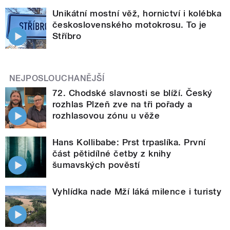
Unikátní mostní věž, hornictví i kolébka
československého motokrosu. To je
Stříbro
NEJPOSLOUCHANĚJŠÍ
72. Chodské slavnosti se blíží. Český
rozhlas Plzeň zve na tři pořady a
rozhlasovou zónu u věže
Hans Kollibabe: Prst trpaslíka. První
část pětidílné četby z knihy
šumavských pověstí
Vyhlídka nade Mží láká milence i turisty