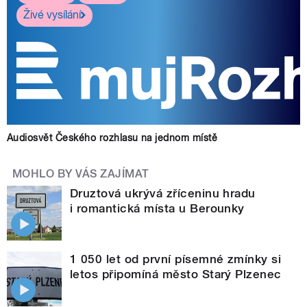
Živé vysílání
Audiosvět Českého rozhlasu na jednom místě
MOHLO BY VÁS ZAJÍMAT
Druztová ukrývá zříceninu hradu
i romantická místa u Berounky
1 050 let od první písemné zmínky si
letos připomíná město Starý Plzenec