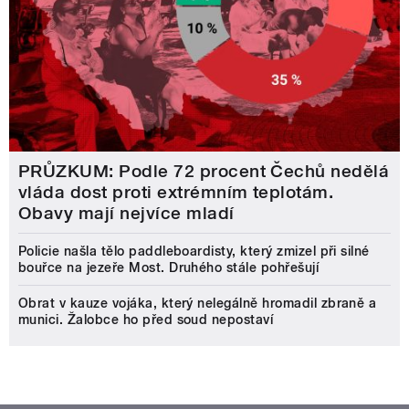
PRŮZKUM: Podle 72 procent Čechů nedělá
vláda dost proti extrémním teplotám.
Obavy mají nejvíce mladí
Policie našla tělo paddleboardisty, který zmizel při silné
bouřce na jezeře Most. Druhého stále pohřešují
Obrat v kauze vojáka, který nelegálně hromadil zbraně a
munici. Žalobce ho před soud nepostaví