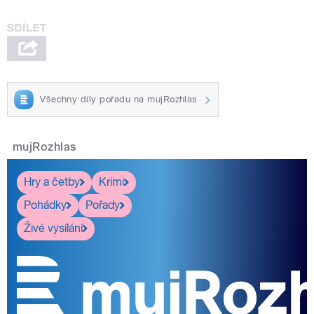
Všechny díly pořadu na mujRozhlas
mujRozhlas
Hry a četby
Krimi
Pohádky
Pořady
Živé vysílání