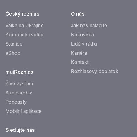
Český rozhlas
O nás
Válka na Ukrajině
Jak nás naladíte
Komunální volby
Nápověda
Stanice
Lidé v rádiu
eShop
Kariéra
Kontakt
Rozhlasový poplatek
mujRozhlas
Živé vysílání
Audioarchiv
Podcasty
Mobilní aplikace
Sledujte nás