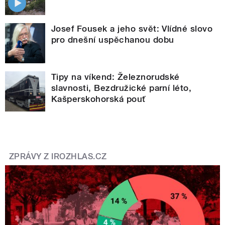
Josef Fousek a jeho svět: Vlídné slovo
pro dnešní uspěchanou dobu
Tipy na víkend: Železnorudské
slavnosti, Bezdružické parní léto,
Kašperskohorská pouť
ZPRÁVY Z IROZHLAS.CZ