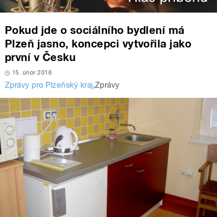
Pokud jde o sociálního bydlení má
Plzeň jasno, koncepci vytvořila jako
první v Česku
15. únor 2016
Zprávy pro Plzeňský kraj
,
Zprávy