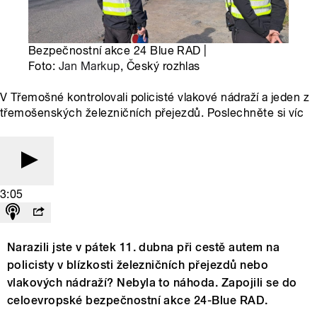
Bezpečnostní akce 24 Blue RAD |
Foto:
Jan Markup
, Český rozhlas
V Třemošné kontrolovali policisté vlakové nádraží a jeden z
třemošenských železničních přejezdů. Poslechněte si víc
3:05
Narazili jste v pátek 11. dubna při cestě autem na
policisty v blízkosti železničních přejezdů nebo
vlakových nádraží? Nebyla to náhoda. Zapojili se do
celoevropské bezpečnostní akce 24-Blue RAD.