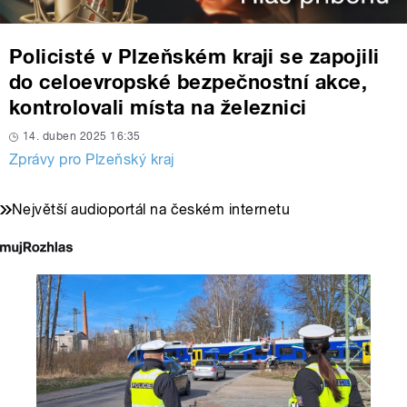
Policisté v Plzeňském kraji se zapojili
do celoevropské bezpečnostní akce,
kontrolovali místa na železnici
14. duben 2025 16:35
Zprávy pro Plzeňský kraj
Největší audioportál na českém internetu