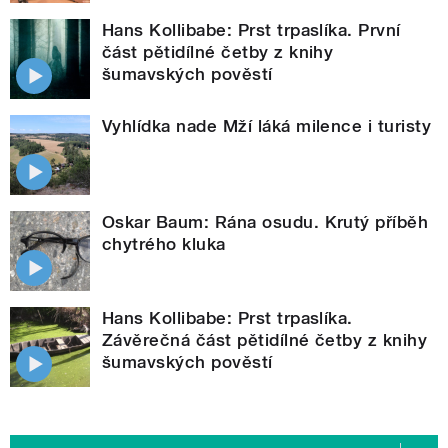
Hans Kollibabe: Prst trpaslíka. První
část pětidílné četby z knihy
šumavských pověstí
Vyhlídka nade Mží láká milence i turisty
Oskar Baum: Rána osudu. Krutý příběh
chytrého kluka
Hans Kollibabe: Prst trpaslíka.
Závěrečná část pětidílné četby z knihy
šumavských pověstí