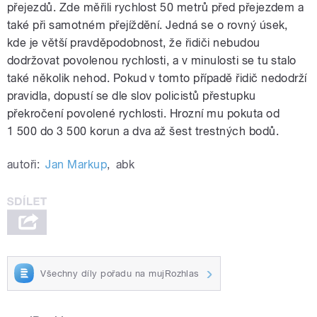
přejezdů. Zde měřili rychlost 50 metrů před přejezdem a
také při samotném přejíždění. Jedná se o rovný úsek,
kde je větší pravděpodobnost, že řidiči nebudou
dodržovat povolenou rychlosti, a v minulosti se tu stalo
také několik nehod. Pokud v tomto případě řidič nedodrží
pravidla, dopustí se dle slov policistů přestupku
překročení povolené rychlosti. Hrozní mu pokuta od
1 500 do 3 500 korun a dva až šest trestných bodů.
autoři:
Jan Markup
,
abk
Všechny díly pořadu na mujRozhlas