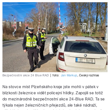
Bezpečnostní akce 24 Blue RAD
|
foto:
Jan Markup
,
Český rozhlas
Na stovce míst Plzeňského kraje jste mohli v pátek v
blízkosti železnice vidět policejní hlídky. Zapojili se totiž
do mezinárodně bezpečnostní akce 24-Blue RAD. Ta se
týkala nejen železničních přejezdů, ale také nádraží,