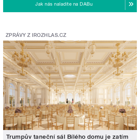
Jak nás naladíte na DABu
ZPRÁVY Z IROZHLAS.CZ
Trumpův taneční sál Bílého domu je zatím