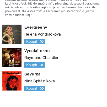
Lednická předkládá do značné míry převratný, dosavadní paradigma
měnící obraz hornického regionu, jehož zahlazenou historii stále
překrývá tlustá vrstva mýtů a zakořeněných stereotypů o „černé
zemi a rudém kraji“.
Evergreeny
Helena Vondráčková
Koupit
Vysoké okno
Raymond Chandler
Koupit
Severka
Nina Špitálníková
Koupit