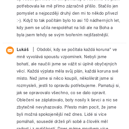
potřebovala ke mě přímo zázračně přišlo. Stačilo jen
pomyslet a nejpozději druhý den mi to někdo přivezl
:-). Když to tak počítám bylo to asi 10 nádherných let,
kdy jsem se učila nespoléhat na lidi ale na Boha a
byla jsem tehdy se svým tvořením nejšťastnější.
|
Lukáš
Období, kdy se počítala každá koruna“ ve
mně vyvolává spoustu vzpomínek. Nebyli jsme
bohatí, ale naučili jsme se vážit si úplně obyčejných
věcí. Každá výplata měla svůj plán, každá koruna své
místo. Než jsme si něco koupili, několikrát jsme si
rozmysleli, jestli to opravdu potřebujeme. Pamatuji si,
jak se opravovalo všechno, co se dalo opravit.
Oblečení se záplatovalo, boty nosily k ševci a nic se
zbytečně nevyhazovalo. Přesto mám pocit, že jsme
byli možná spokojenější než dnes. Lidé si více
pomáhali, sousedé drželi při sobě a člověk měl
radost i z maličkostí. Dnes máme mnohem více