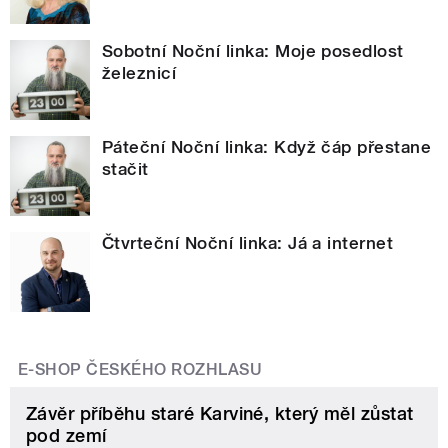
Sobotní Noční linka: Moje posedlost
železnicí
Páteční Noční linka: Když čáp přestane
stačit
Čtvrteční Noční linka: Já a internet
E-SHOP ČESKÉHO ROZHLASU
Závěr příběhu staré Karviné, který měl zůstat
pod zemí