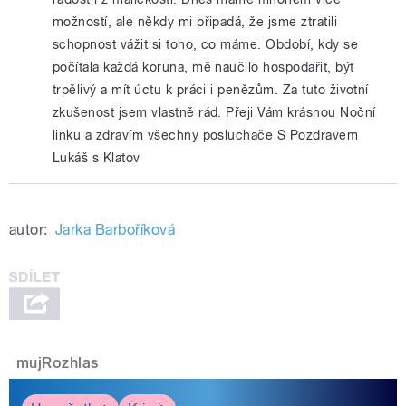
možností, ale někdy mi připadá, že jsme ztratili
schopnost vážit si toho, co máme. Období, kdy se
počítala každá koruna, mě naučilo hospodařit, být
trpělivý a mít úctu k práci i penězům. Za tuto životní
zkušenost jsem vlastně rád. Přeji Vám krásnou Noční
linku a zdravím všechny posluchače S Pozdravem
Lukáš s Klatov
autor:
Jarka Barboříková
mujRozhlas