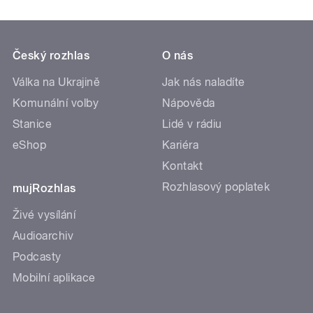
Český rozhlas
O nás
Válka na Ukrajině
Jak nás naladíte
Komunální volby
Nápověda
Stanice
Lidé v rádiu
eShop
Kariéra
Kontakt
Rozhlasový poplatek
mujRozhlas
Živé vysílání
Audioarchiv
Podcasty
Mobilní aplikace