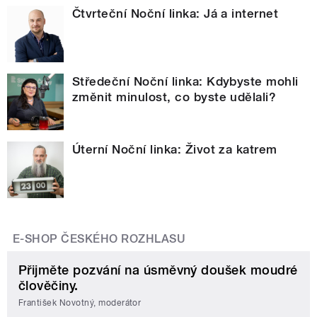
Čtvrteční Noční linka: Já a internet
Středeční Noční linka: Kdybyste mohli
změnit minulost, co byste udělali?
Úterní Noční linka: Život za katrem
E-SHOP ČESKÉHO ROZHLASU
Přijměte pozvání na úsměvný doušek moudré
člověčiny.
František Novotný, moderátor