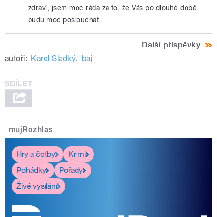
zdraví, jsem moc ráda za to, že Vás po dlouhé době
budu moc poslouchat.
Další příspěvky
autoři:
Karel Sladký
,
baj
mujRozhlas
Hry a četby
Krimi
Pohádky
Pořady
Živé vysílání