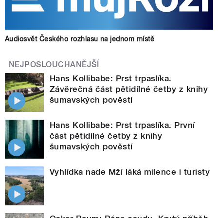
Audiosvět Českého rozhlasu na jednom místě
NEJPOSLOUCHANĚJŠÍ
Hans Kollibabe: Prst trpaslíka.
Závěrečná část pětidílné četby z knihy
šumavských pověstí
Hans Kollibabe: Prst trpaslíka. První
část pětidílné četby z knihy
šumavských pověstí
Vyhlídka nade Mží láká milence i turisty