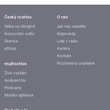
Český rozhlas
O nás
Válka na Ukrajině
Jak nás naladíte
Komunální volby
Nápověda
Stanice
Lidé v rádiu
eShop
Kariéra
Kontakt
Rozhlasový poplatek
mujRozhlas
Živé vysílání
Audioarchiv
Podcasty
Mobilní aplikace