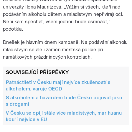
univerzity Ilona Mauritzová. „Vážím si všech, kteří nad
podáváním alkoholu dětem a mladistvým nepřivírají oči.
Není kam spěchat, všem jednou bude osmnáct,“
podotkla.
Dnešek je hlavním dnem kampaně. Na podávání alkoholu
mladistvým se ale i zaměří městská policie při
namátkových prázdninových kontrolách.
SOUVISEJÍCÍ PŘÍSPĚVKY
Patnáctiletí v Česku mají nejvíce zkušeností s
alkoholem, varuje OECD
S alkoholem a hazardem bude Česko bojovat jako
s drogami
V Česku se opíjí stále více mladistvých, marihuanu
kouří nejvíce v EU