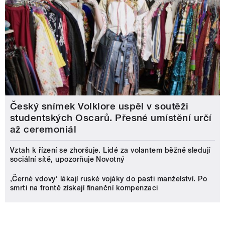
Český snímek Volklore uspěl v soutěži
studentských Oscarů. Přesné umístění určí
až ceremoniál
Vztah k řízení se zhoršuje. Lidé za volantem běžně sledují
sociální sítě, upozorňuje Novotný
‚Černé vdovy‘ lákají ruské vojáky do pasti manželství. Po
smrti na frontě získají finanční kompenzaci