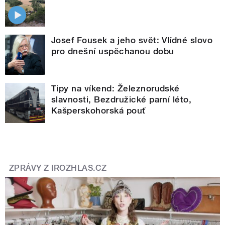
Josef Fousek a jeho svět: Vlídné slovo
pro dnešní uspěchanou dobu
Tipy na víkend: Železnorudské
slavnosti, Bezdružické parní léto,
Kašperskohorská pouť
ZPRÁVY Z IROZHLAS.CZ