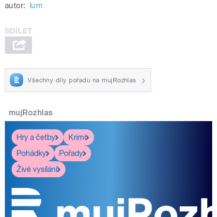
autor:
lum
Všechny díly pořadu na mujRozhlas
mujRozhlas
Hry a četby
Krimi
Pohádky
Pořady
Živé vysílání