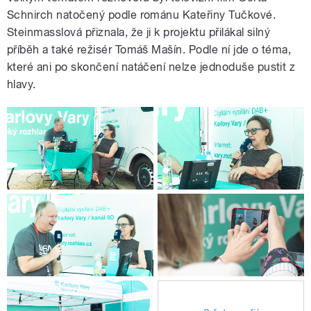
Schnirch natočený podle románu Kateřiny Tučkové.
Steinmasslová přiznala, že ji k projektu přilákal silný
příběh a také režisér Tomáš Mašín. Podle ní jde o téma,
které ani po skončení natáčení nelze jednoduše pustit z
hlavy.