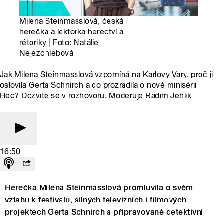
Milena Steinmasslová, česká
herečka a lektorka herectví a
rétoriky | Foto: Natálie
Nejezchlebová
Jak Milena Steinmasslová vzpomíná na Karlovy Vary, proč ji
oslovila Gerta Schnirch a co prozradila o nové minisérii
Hec? Dozvíte se v rozhovoru. Moderuje Radim Jehlík
16:50
Herečka Milena Steinmasslová promluvila o svém
vztahu k festivalu, silných televizních i filmových
projektech Gerta Schnirch a připravované detektivní