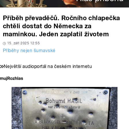
Příběh převaděčů. Ročního chlapečka
chtěli dostat do Německa za
maminkou. Jeden zaplatil životem
15. září 2025 12:55
Příběhy nejen šumavské
Největší audioportál na českém internetu