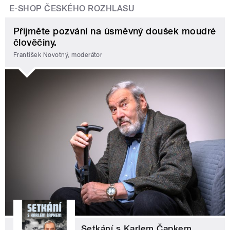
E-SHOP ČESKÉHO ROZHLASU
Přijměte pozvání na úsměvný doušek moudré
člověčiny.
František Novotný, moderátor
Setkání s Karlem Čapkem