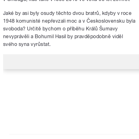
Jaké by asi byly osudy těchto dvou bratrů, kdyby v roce
1948 komunisté nepřevzali moc a v Československu byla
svoboda? Určitě bychom o příběhu Králů Šumavy
nevyprávěli a Bohumil Hasil by pravděpodobně viděl
svého syna vyrůstat.