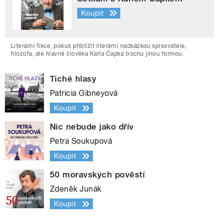
Koupit
Literární fikce, pokus přiblížit literární nadsázkou spisovatele,
filozofa, ale hlavně člověka Karla Čapka trochu jinou formou.
Tiché hlasy
Patricia Gibneyová
Koupit
Nic nebude jako dřív
Petra Soukupová
Koupit
50 moravských pověstí
Zdeněk Junák
Koupit