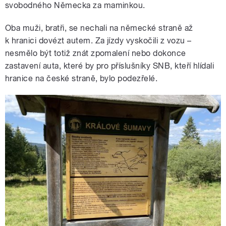
svobodného Německa za maminkou.
Oba muži, bratři, se nechali na německé straně až
k hranici dovézt autem. Za jízdy vyskočili z vozu –
nesmělo být totiž znát zpomalení nebo dokonce
zastavení auta, které by pro příslušníky SNB, kteří hlídali
hranice na české straně, bylo podezřelé.