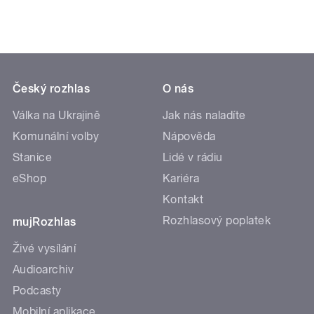
Český rozhlas
O nás
Válka na Ukrajině
Jak nás naladíte
Komunální volby
Nápověda
Stanice
Lidé v rádiu
eShop
Kariéra
Kontakt
Rozhlasový poplatek
mujRozhlas
Živé vysílání
Audioarchiv
Podcasty
Mobilní aplikace