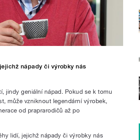
 jejichž nápady či výrobky nás
í, jindy geniální nápad. Pokud se k tomu
ost, může vzniknout legendární výrobek,
enerace od praprarodičů až po
hy lidí, jejichž nápady či výrobky nás