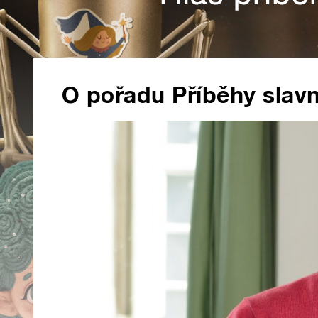
O pořadu Příběhy slav