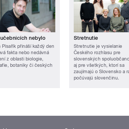
 učebnicích nebylo
Stretnutie
 Písařík přináší každý den
Stretnutie je vysielanie
avá fakta nebo nedávná
Českého rozhlasu pre
ní z oblasti biologie,
slovenských spoluobčanov
afie, botaniky či českých
aj pre všetkých, ktorí sa
zaujímajú o Slovensko a r
počúvajú slovenčinu.