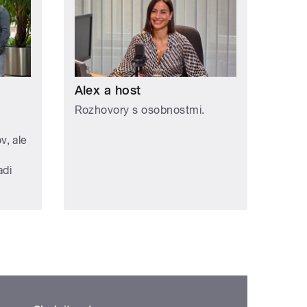
Alex a host
Rozhovory s osobnostmi.
, ale
adi