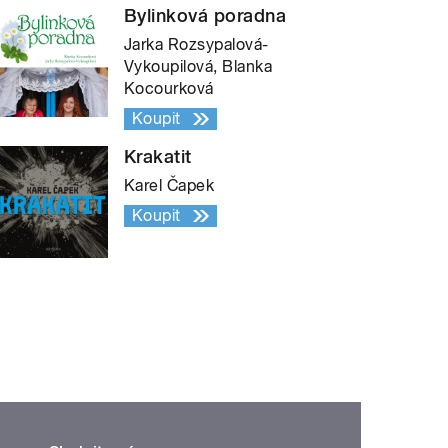
Bylinková poradna
Jarka Rozsypalová-
Vykoupilová, Blanka
Kocourková
Koupit
Krakatit
Karel Čapek
Koupit