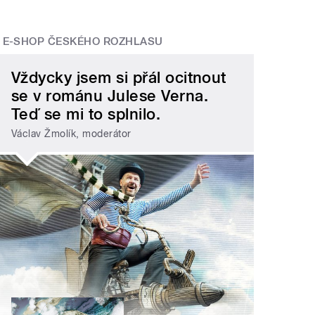
E-SHOP ČESKÉHO ROZHLASU
Vždycky jsem si přál ocitnout
se v románu Julese Verna.
Teď se mi to splnilo.
Václav Žmolík, moderátor