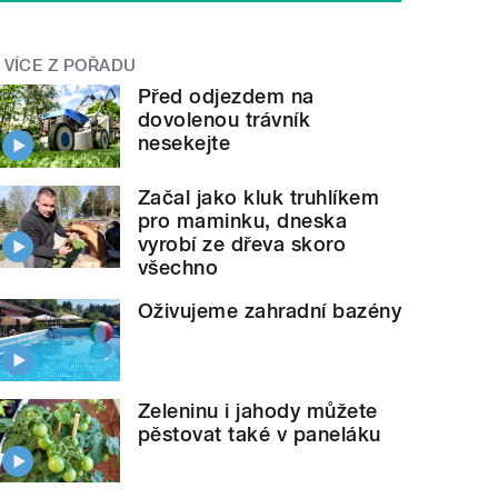
VÍCE Z POŘADU
Před odjezdem na
dovolenou trávník
nesekejte
Začal jako kluk truhlíkem
pro maminku, dneska
vyrobí ze dřeva skoro
všechno
Oživujeme zahradní bazény
Zeleninu i jahody můžete
pěstovat také v paneláku