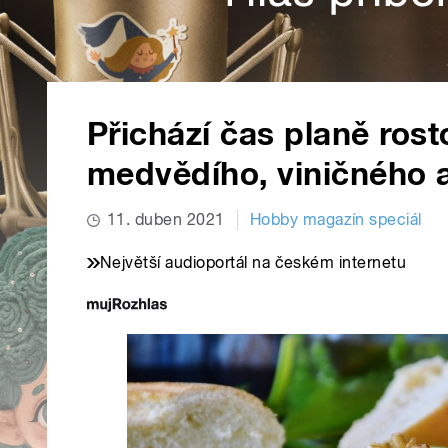
Přichází čas planě ros
medvědího, viničného 
11. duben 2021
Hobby magazín speciál
Největší audioportál na českém internetu