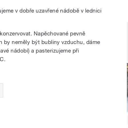
ujeme v dobře uzavřené nádobě v lednici
 konzervovat. Napěchované pevně
ch by neměly být bubliny vzduchu, dáme
vé nádobí) a pasterizujeme při
°C.