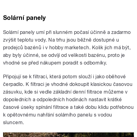
Solární panely
Solární panely umí při slunném počasí účinně a zadarmo
zvýšit teplotu vody. Na trhu jsou běžně dostupné u
prodejců bazénů i v hobby marketech. Kolik jich má být,
aby byly účinné, se odvíjí od velikosti bazénu, proto je
vhodné se před nákupem poradit s odborníky.
Připojují se k filtraci, která potom slouží i jako oběhové
čerpadlo. K filtraci je vhodné dokoupit klasickou časovou
zásuvku, kde si vedle základní denní filtrace můžeme v
dopoledních a odpoledních hodinách nastavit krátké
časové úseky spínání filtrace a také dobu klidu potřebnou
k opětovnému nahřání solárního panelu s vodou
sluncem.