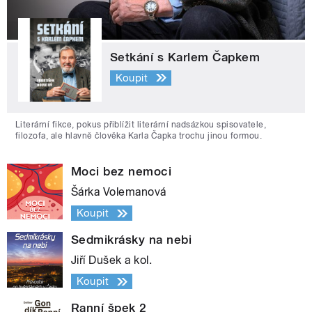
Setkání s Karlem Čapkem
Koupit
Literární fikce, pokus přiblížit literární nadsázkou spisovatele,
filozofa, ale hlavně člověka Karla Čapka trochu jinou formou.
Moci bez nemoci
Šárka Volemanová
Koupit
Sedmikrásky na nebi
Jiří Dušek a kol.
Koupit
Ranní špek 2