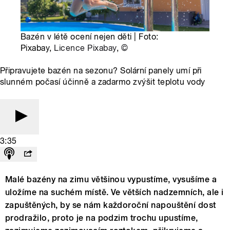
Bazén v létě ocení nejen děti | Foto:
Pixabay,
Licence Pixabay
,
©
Připravujete bazén na sezonu? Solární panely umí při
slunném počasí účinně a zadarmo zvýšit teplotu vody
3:35
Malé bazény na zimu většinou vypustíme, vysušíme a
uložíme na suchém místě. Ve větších nadzemních, ale i
zapuštěných, by se nám každoroční napouštění dost
prodražilo, proto je na podzim trochu upustíme,