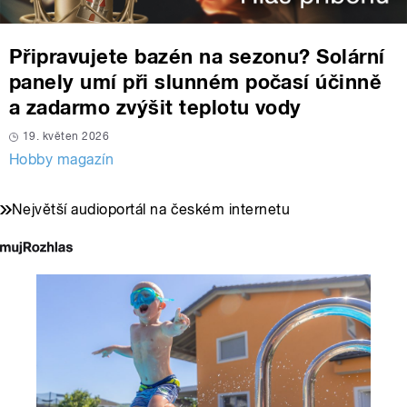
Připravujete bazén na sezonu? Solární
panely umí při slunném počasí účinně
a zadarmo zvýšit teplotu vody
19. květen 2026
Hobby magazín
Největší audioportál na českém internetu