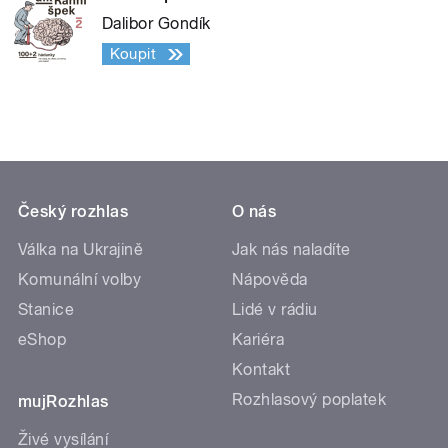
Dalibor Gondík
Koupit
Český rozhlas
O nás
Válka na Ukrajině
Jak nás naladíte
Komunální volby
Nápověda
Stanice
Lidé v rádiu
eShop
Kariéra
Kontakt
Rozhlasový poplatek
mujRozhlas
Živé vysílání