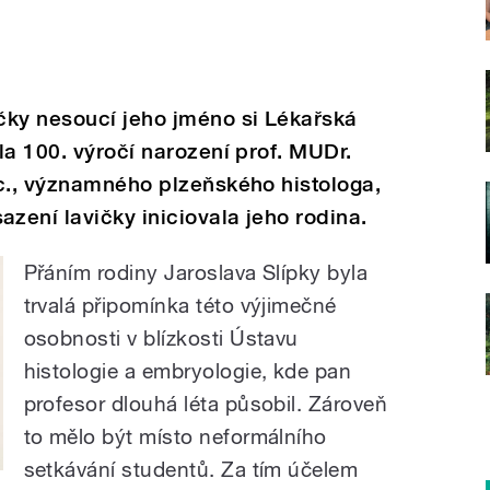
čky nesoucí jeho jméno si Lékařská
la 100. výročí narození prof. MUDr.
Sc., významného plzeňského histologa,
ení lavičky iniciovala jeho rodina.
Přáním rodiny Jaroslava Slípky byla
trvalá připomínka této výjimečné
osobnosti v blízkosti Ústavu
histologie a embryologie, kde pan
profesor dlouhá léta působil. Zároveň
to mělo být místo neformálního
setkávání studentů. Za tím účelem