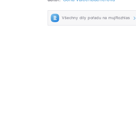
Všechny díly pořadu na mujRozhlas