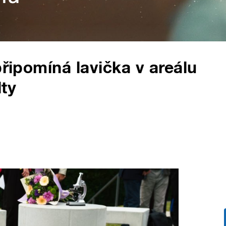
připomíná lavička v areálu
lty