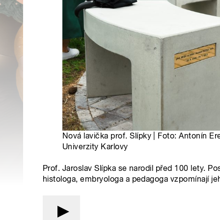
Nová lavička prof. Slípky | Foto: Antonín Ere
Univerzity Karlovy
Prof. Jaroslav Slípka se narodil před 100 lety. 
histologa, embryologa a pedagoga vzpomínají jeh