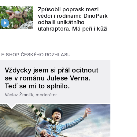
Způsobil poprask mezi
vědci i rodinami: DinoPark
odhalil unikátního
utahraptora. Má peří i kůži
E-SHOP ČESKÉHO ROZHLASU
Vždycky jsem si přál ocitnout
se v románu Julese Verna.
Teď se mi to splnilo.
Václav Žmolík, moderátor