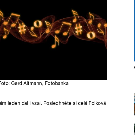
| Foto: Gerd Altmann, Fotobanka
m leden dal i vzal. Poslechněte si celá Folková