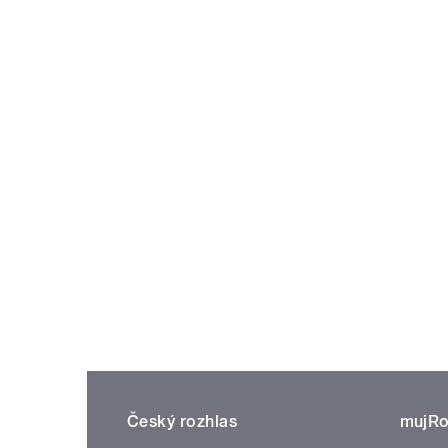
Český rozhlas
mujRo