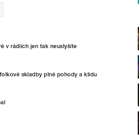
é v rádiích jen tak neuslyšíte
olkové skladby plné pohody a klidu
al