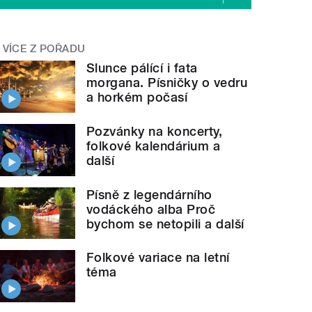
VÍCE Z POŘADU
Slunce pálící i fata
morgana. Písničky o vedru
a horkém počasí
Pozvánky na koncerty,
folkové kalendárium a
další
Písně z legendárního
vodáckého alba Proč
bychom se netopili a další
Folkové variace na letní
téma