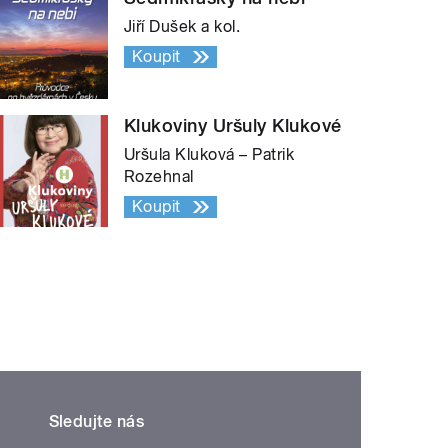
Jiří Dušek a kol.
Koupit
Klukoviny Uršuly Klukové
Uršula Kluková – Patrik
Rozehnal
Koupit
Sledujte nás