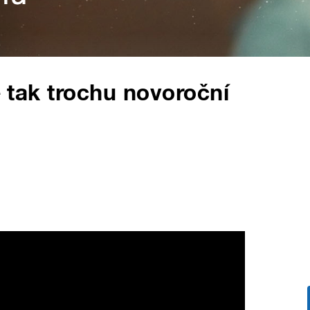
tě tak trochu novoroční