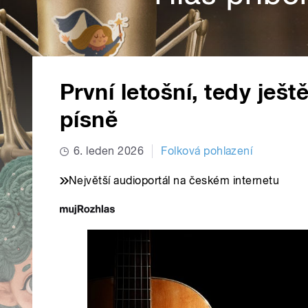
První letošní, tedy ješ
písně
6. leden 2026
Folková pohlazení
Největší audioportál na českém internetu