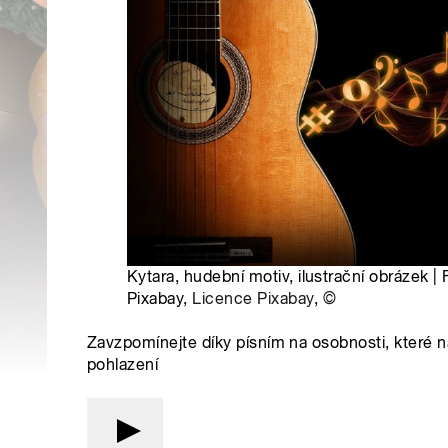
Kytara, hudební motiv, ilustrační obrázek 
Pixabay,
Licence Pixabay
,
©
Zavzpomínejte díky písním na osobnosti, které ná
pohlazení