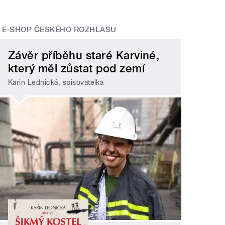
E-SHOP ČESKÉHO ROZHLASU
Závěr příběhu staré Karviné,
který měl zůstat pod zemí
Karin Lednická, spisovatelka