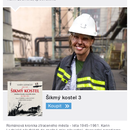
Šikmý kostel 3
Koupit
Románová kronika ztraceného města - léta 1945–1961. Karin