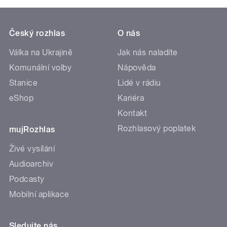
Český rozhlas
O nás
Válka na Ukrajině
Jak nás naladíte
Komunální volby
Nápověda
Stanice
Lidé v rádiu
eShop
Kariéra
Kontakt
Rozhlasový poplatek
mujRozhlas
Živé vysílání
Audioarchiv
Podcasty
Mobilní aplikace
Sledujte nás