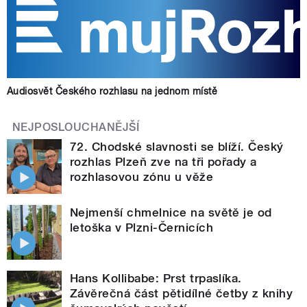
Audiosvět Českého rozhlasu na jednom místě
NEJPOSLOUCHANĚJŠÍ
72. Chodské slavnosti se blíží. Český
rozhlas Plzeň zve na tři pořady a
rozhlasovou zónu u věže
Nejmenší chmelnice na světě je od
letoška v Plzni-Černicích
Hans Kollibabe: Prst trpaslíka.
Závěrečná část pětidílné četby z knihy