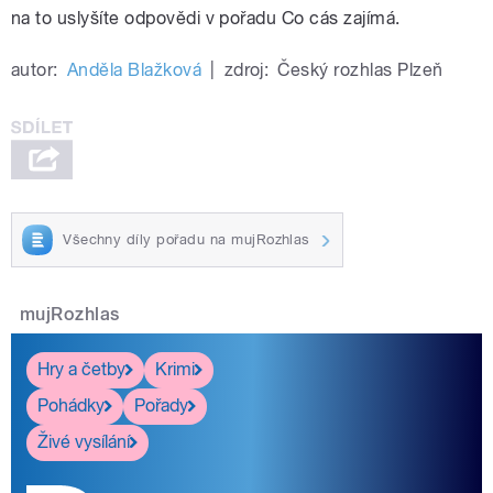
na to uslyšíte odpovědi v pořadu Co cás zajímá.
autor:
Anděla Blažková
|
zdroj:
Český rozhlas Plzeň
Všechny díly pořadu na mujRozhlas
mujRozhlas
Hry a četby
Krimi
Pohádky
Pořady
Živé vysílání