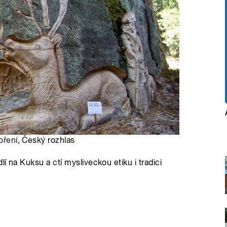
oření
, Český rozhlas
lí na Kuksu a ctí mysliveckou etiku i tradici