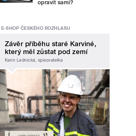
opravit sami?
E-SHOP ČESKÉHO ROZHLASU
Závěr příběhu staré Karviné,
který měl zůstat pod zemí
Karin Lednická, spisovatelka