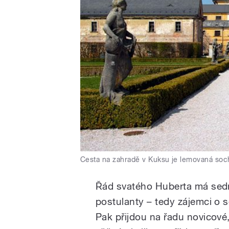
Cesta na zahradě v Kuksu je lemovaná so
Řád svatého Huberta má sedm
postulanty – tedy zájemci o
Pak přijdou na řadu novicové