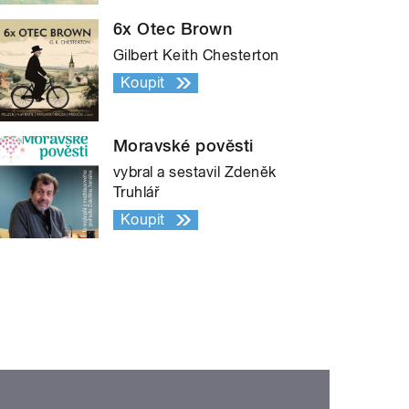
6x Otec Brown
Gilbert Keith Chesterton
Koupit
Moravské pověsti
vybral a sestavil Zdeněk
Truhlář
Koupit