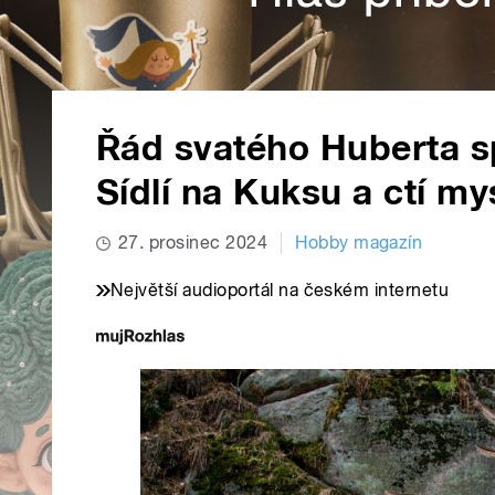
Řád svatého Huberta sp
Sídlí na Kuksu a ctí mys
27. prosinec 2024
Hobby magazín
Největší audioportál na českém internetu