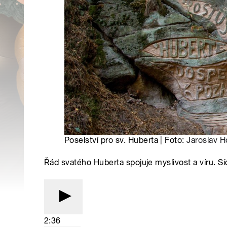
Poselství pro sv. Huberta | Foto:
Jaroslav H
Řád svatého Huberta spojuje myslivost a víru. Síd
2:36