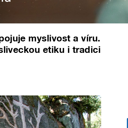
ojuje myslivost a víru.
liveckou etiku i tradici