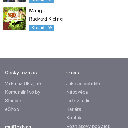
Mauglí
Rudyard Kipling
Koupit
Český rozhlas
O nás
Válka na Ukrajině
Jak nás naladíte
Komunální volby
Nápověda
Stanice
Lidé v rádiu
eShop
Kariéra
Kontakt
Rozhlasový poplatek
mujRozhlas