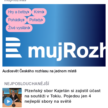
Hry a četby
Krimi
Pohádky
Pořady
Živé vysílání
Audiosvět Českého rozhlasu na jednom místě
NEJPOSLOUCHANĚJŠÍ
Plzeňský sbor Kajetán si zajistil účast
na soutěži v Tokiu. Pojedou jen 4
nejlepší sbory na světě