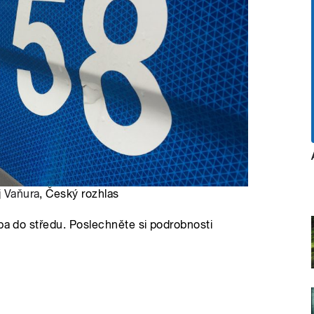
 Vaňura
, Český rozhlas
uba do středu. Poslechněte si podrobnosti