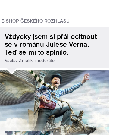
E-SHOP ČESKÉHO ROZHLASU
Vždycky jsem si přál ocitnout
se v románu Julese Verna.
Teď se mi to splnilo.
Václav Žmolík, moderátor