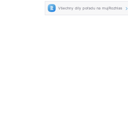
Všechny díly pořadu na mujRozhlas