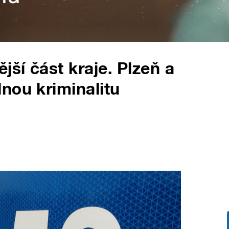
jší část kraje. Plzeň a
nou kriminalitu