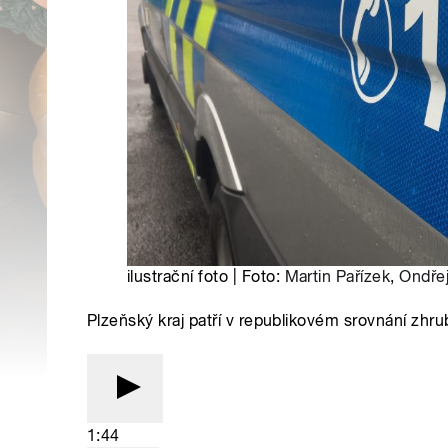
ilustrační foto | Foto:
Martin Pařízek
,
Ondřej
Plzeňský kraj patří v republikovém srovnání zhr
1:44