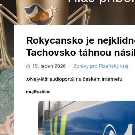
Rokycansko je nejklidně
Tachovsko táhnou násil
19. leden 2026
Zprávy pro Plzeňský kraj
Největší audioportál na českém internetu