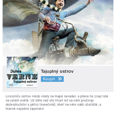
Tajuplný ostrov
Koupit
Lincolnův ostrov nikdo nikdy na mapě nenašel, a přece ho znají lidé
na celém světě. Už déle než sto třicet let na něm prožívají
dobrodružství s pěticí trosečníků, kteří na něm našli útočiště, a
hlavně nejedno tajemství.