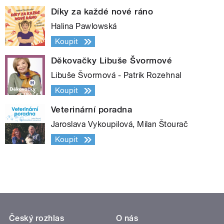
Díky za každé nové ráno
Halina Pawlowská
Koupit
Děkovačky Libuše Švormové
Libuše Švormová - Patrik Rozehnal
Koupit
Veterinární poradna
Jaroslava Vykoupilová, Milan Štourač
Koupit
Český rozhlas
O nás