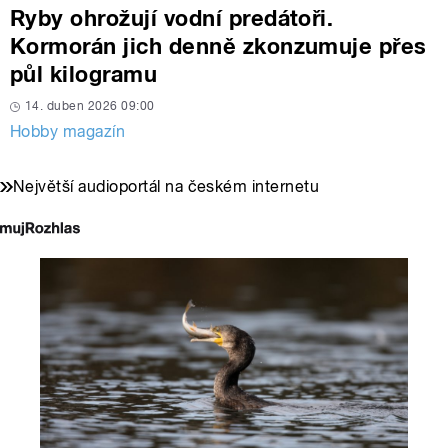
Ryby ohrožují vodní predátoři.
Kormorán jich denně zkonzumuje přes
půl kilogramu
14. duben 2026 09:00
Hobby magazín
Největší audioportál na českém internetu