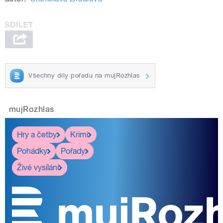
Všechny díly pořadu na mujRozhlas
mujRozhlas
Hry a četby
Krimi
Pohádky
Pořady
Živé vysílání