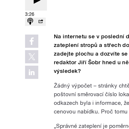
3:26
Na internetu se v poslední 
zateplení stropů a střech d
zadejte plochu a dozvíte se 
redaktor Jiří Šobr hned u n
výsledek?
Žádný výpočet – stránky chtěl
poštovní směrovací číslo loka
odkazech byla i informace, že
cenovou nabídku. Proč tomu 
„Správné zateplení je poměrn