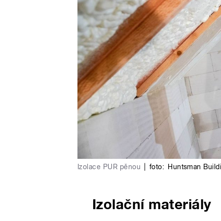
Izolace PUR pěnou
|
foto:
Huntsman Buildi
Izolační materiály