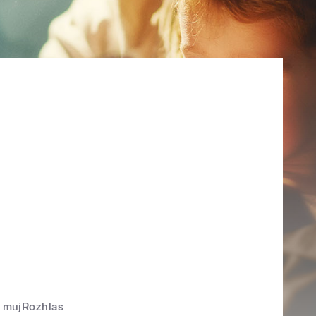
mujRozhlas