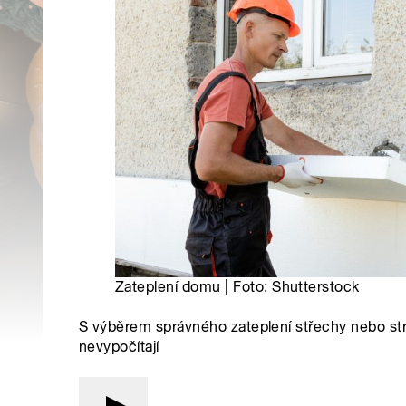
Zateplení domu | Foto: Shutterstock
S výběrem správného zateplení střechy nebo st
nevypočítají