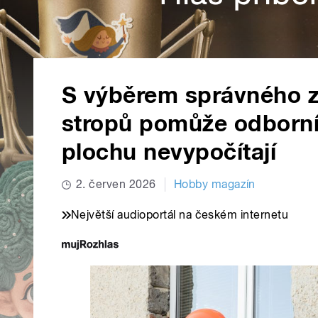
S výběrem správného z
stropů pomůže odborník
plochu nevypočítají
2. červen 2026
Hobby magazín
Největší audioportál na českém internetu