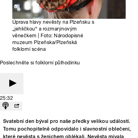
Úprava hlavy nevěsty na Plzeňsku s
„jehličkou“ a rozmarýnovým
věnečkem | Foto: Národopisné
muzeum Plzeňska/Plzeňská
folklorní scéna
Poslechněte si folklorní půlhodinku
25:32
Svatební den býval pro naše předky velikou událostí.
Tomu pochopitelně odpovídalo i slavnostní oblečení,
které nevěsta s ženichem oblékali. Nevěsta mívala