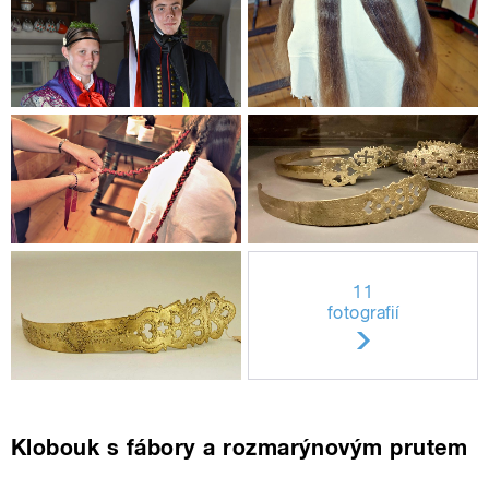
11
fotografií
Klobouk s fábory a rozmarýnovým prutem