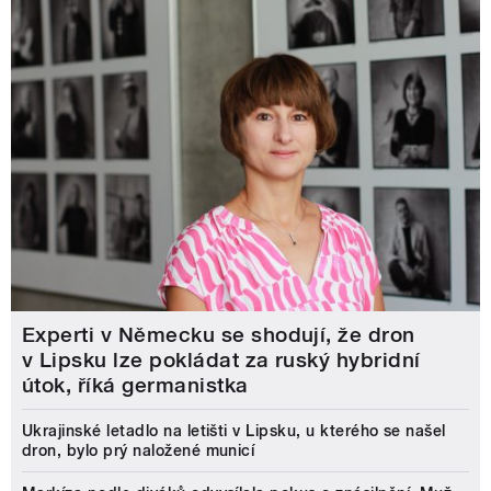
Experti v Německu se shodují, že dron
v Lipsku lze pokládat za ruský hybridní
útok, říká germanistka
Ukrajinské letadlo na letišti v Lipsku, u kterého se našel
dron, bylo prý naložené municí