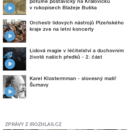
potulné postavičky na Kralovicku
v rukopisech Blažeje Buška
Orchestr lidových nástrojů Plzeňského
kraje zve na letní koncerty
Lidová magie v léčitelství a duchovním
životě našich předků - 2. část
Karel Klostermman - slovesný malíř
Šumavy
ZPRÁVY Z IROZHLAS.CZ