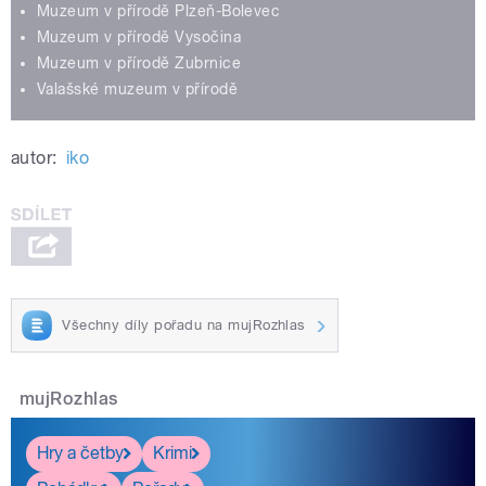
Muzeum v přírodě Plzeň-Bolevec
Muzeum v přírodě Vysočina
Muzeum v přírodě Zubrnice
Valašské muzeum v přírodě
autor:
iko
Všechny díly pořadu na mujRozhlas
mujRozhlas
Hry a četby
Krimi