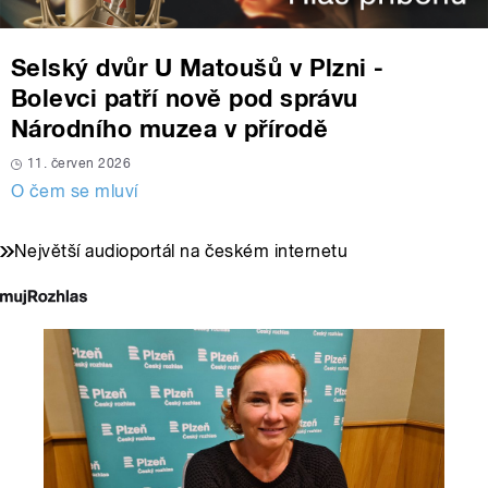
Selský dvůr U Matoušů v Plzni -
Bolevci patří nově pod správu
Národního muzea v přírodě
11. červen 2026
O čem se mluví
Největší audioportál na českém internetu