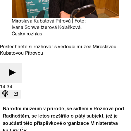
Miroslava Kubatová Pitrová | Foto:
Ivana Schweitzerová Kolaříková
,
Český rozhlas
Poslechněte si rozhovor s vedoucí muzea Miroslavou
Kubatovou Pitrovou
14:34
Národní muzeum v přírodě, se sídlem v Rožnově pod
Radhoštěm, se letos rozšířilo o pátý subjekt, jež je
součástí této příspěvkové organizace Ministerstva
kultury ČR.