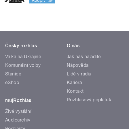
Koupit
Český rozhlas
O nás
Válka na Ukrajině
Jak nás naladíte
Komunální volby
Nápověda
Stanice
Lidé v rádiu
eShop
Kariéra
Kontakt
Rozhlasový poplatek
mujRozhlas
Živé vysílání
Audioarchiv
Podcasty