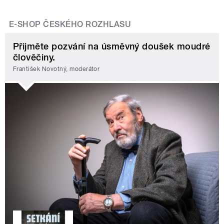
E-SHOP ČESKÉHO ROZHLASU
Přijměte pozvání na úsměvný doušek moudré
člověčiny.
František Novotný, moderátor