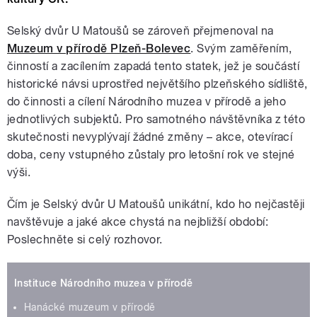
Selský dvůr U Matoušů se zároveň přejmenoval na
Muzeum v přírodě Plzeň-Bolevec
. Svým zaměřením,
činností a zacílením zapadá tento statek, jež je součástí
historické návsi uprostřed největšího plzeňského sídliště,
do činnosti a cílení Národního muzea v přírodě a jeho
jednotlivých subjektů. Pro samotného návštěvníka z této
skutečnosti nevyplývají žádné změny – akce, otevírací
doba, ceny vstupného zůstaly pro letošní rok ve stejné
výši.
Čím je Selský dvůr U Matoušů unikátní, kdo ho nejčastěji
navštěvuje a jaké akce chystá na nejbližší období:
Poslechněte si celý rozhovor.
Instituce Národního muzea v přírodě
Hanácké muzeum v přírodě