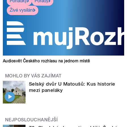
Pohádky
Pořady
Živé vysílání
Audiosvět Českého rozhlasu na jednom místě
MOHLO BY VÁS ZAJÍMAT
Selský dvůr U Matoušů: Kus historie
mezi paneláky
NEJPOSLOUCHANĚJŠÍ