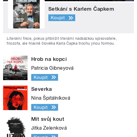
Setkání s Karlem Čapkem
Koupit
Literární fikce, pokus přiblížit literární nadsázkou spisovatele,
filozofa, ale hlavně člověka Karla Čapka trochu jinou formou.
Hrob na kopci
Patricia Gibneyová
Koupit
Severka
Nina Špitálníková
Koupit
Mít svůj kout
Jitka Zelenková