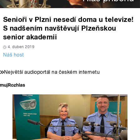
Senioři v Plzni nesedí doma u televize!
S nadšením navštěvují Plzeňskou
senior akademii
4. duben 2019
Náš host
Největší audioportál na českém internetu