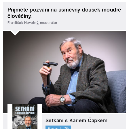
Přijměte pozvání na úsměvný doušek moudré
člověčiny.
František Novotný, moderátor
Setkání s Karlem Čapkem
Koupit