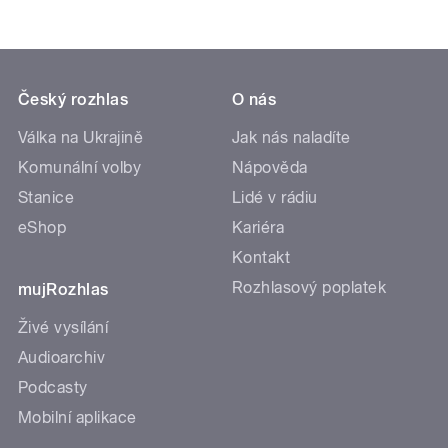
Český rozhlas
O nás
Válka na Ukrajině
Jak nás naladíte
Komunální volby
Nápověda
Stanice
Lidé v rádiu
eShop
Kariéra
Kontakt
Rozhlasový poplatek
mujRozhlas
Živé vysílání
Audioarchiv
Podcasty
Mobilní aplikace