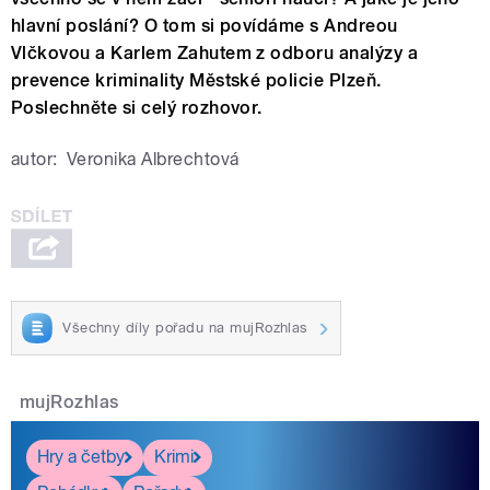
hlavní poslání? O tom si povídáme s Andreou
Vlčkovou a Karlem Zahutem z odboru analýzy a
prevence kriminality Městské policie Plzeň.
Poslechněte si celý rozhovor.
autor:
Veronika Albrechtová
Všechny díly pořadu na mujRozhlas
mujRozhlas
Hry a četby
Krimi