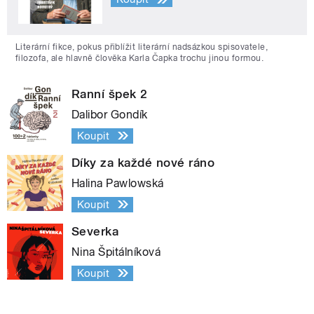
Literární fikce, pokus přiblížit literární nadsázkou spisovatele,
filozofa, ale hlavně člověka Karla Čapka trochu jinou formou.
Ranní špek 2
Dalibor Gondík
Koupit
Díky za každé nové ráno
Halina Pawlowská
Koupit
Severka
Nina Špitálníková
Koupit