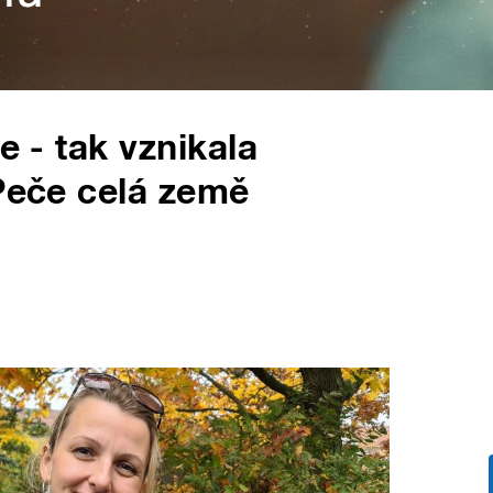
e - tak vznikala
 Peče celá země