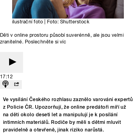
ilustrační foto | Foto: Shutterstock
Děti v online prostoru působí suverénně, ale jsou velmi
zranitelné. Poslechněte si víc
17:12
Ve vysílání Českého rozhlasu zaznělo varování expertů
z Policie ČR. Upozorňují, že online predátoři míří už
na děti okolo deseti let a manipulují je k posílání
intimních materiálů. Rodiče by měli s dětmi mluvit
pravidelně a otevřeně, jinak riziko narůstá.