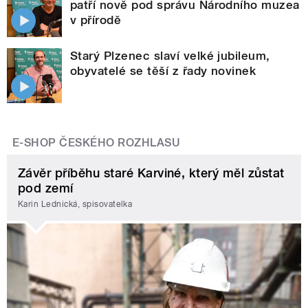
patří nově pod správu Národního muzea
v přírodě
Starý Plzenec slaví velké jubileum,
obyvatelé se těší z řady novinek
E-SHOP ČESKÉHO ROZHLASU
Závěr příběhu staré Karviné, který měl zůstat
pod zemí
Karin Lednická, spisovatelka