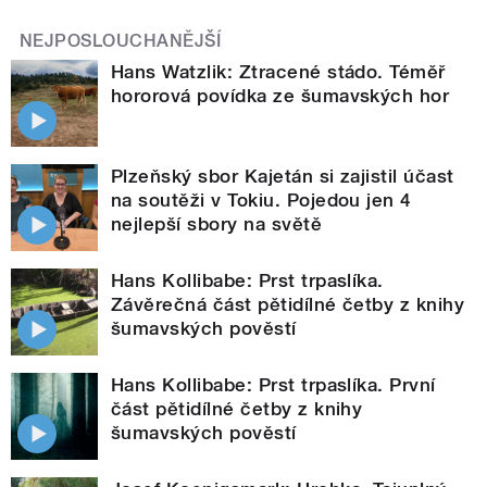
NEJPOSLOUCHANĚJŠÍ
Hans Watzlik: Ztracené stádo. Téměř
hororová povídka ze šumavských hor
Plzeňský sbor Kajetán si zajistil účast
na soutěži v Tokiu. Pojedou jen 4
nejlepší sbory na světě
Hans Kollibabe: Prst trpaslíka.
Závěrečná část pětidílné četby z knihy
šumavských pověstí
Hans Kollibabe: Prst trpaslíka. První
část pětidílné četby z knihy
šumavských pověstí