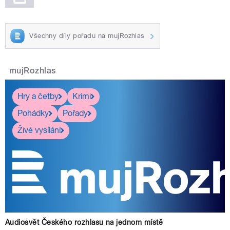
Všechny díly pořadu na mujRozhlas
mujRozhlas
Hry a četby
Krimi
Pohádky
Pořady
Živé vysílání
Audiosvět Českého rozhlasu na jednom místě