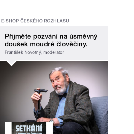
E-SHOP ČESKÉHO ROZHLASU
Přijměte pozvání na úsměvný
doušek moudré člověčiny.
František Novotný, moderátor