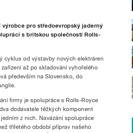
í výrobce pro středoevropský jaderný
upráci s britskou společností Rolls-
ý cyklus od výstavby nových elektráren
zařízení až po skladování vyhořelého
dává především na Slovensko, do
nglie.
ní firmy je spolupráce s Rolls-Royce
 dva dodavatele těžkých komponent
jedním z nich. Navázání spolupráce
než tříletého období příprav našeho