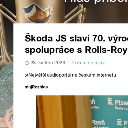
Škoda JS slaví 70. výr
spolupráce s Rolls-Ro
28. květen 2026
O čem se mluví
Největší audioportál na českém internetu