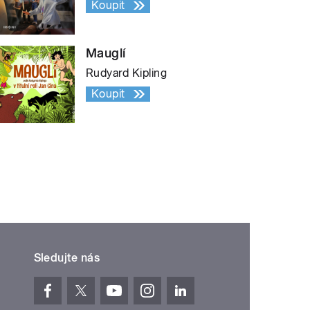
Koupit
Mauglí
Rudyard Kipling
Koupit
Sledujte nás