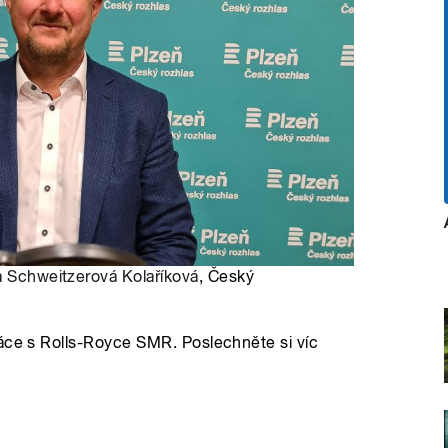
a Schweitzerová Kolaříková
, Český
ráce s Rolls-Royce SMR. Poslechněte si víc