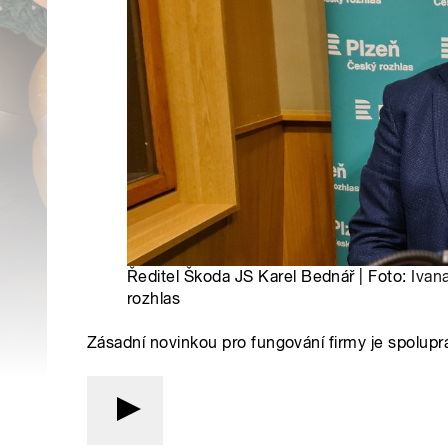
Ředitel Škoda JS Karel Bednář | Foto:
Ivan
rozhlas
Zásadní novinkou pro fungování firmy je spolup