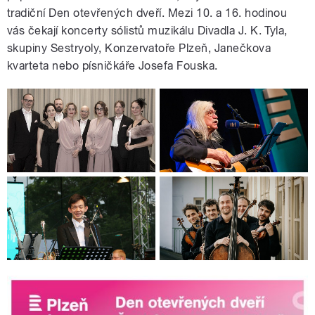
tradiční Den otevřených dveří. Mezi 10. a 16. hodinou
vás čekají koncerty sólistů muzikálu Divadla J. K. Tyla,
skupiny Sestryoly, Konzervatoře Plzeň, Janečkova
kvarteta nebo písničkáře Josefa Fouska.