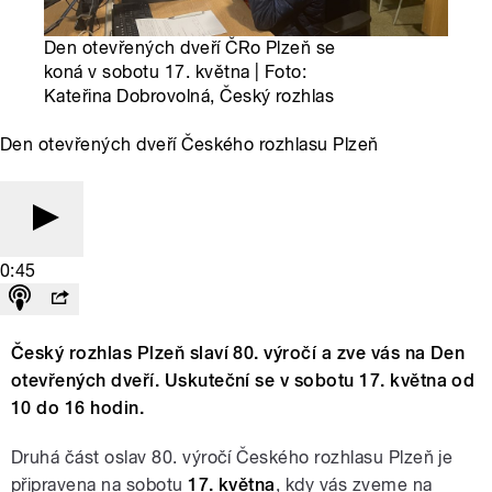
Den otevřených dveří ČRo Plzeň se
koná v sobotu 17. května | Foto:
Kateřina Dobrovolná, Český rozhlas
Den otevřených dveří Českého rozhlasu Plzeň
0:45
Český rozhlas Plzeň slaví 80. výročí a zve vás na Den
otevřených dveří. Uskuteční se v sobotu 17. května od
10 do 16 hodin.
Druhá část oslav 80. výročí Českého rozhlasu Plzeň je
připravena na sobotu
17. května
, kdy vás zveme na