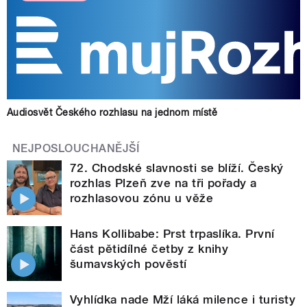
Audiosvět Českého rozhlasu na jednom místě
NEJPOSLOUCHANĚJŠÍ
72. Chodské slavnosti se blíží. Český
rozhlas Plzeň zve na tři pořady a
rozhlasovou zónu u věže
Hans Kollibabe: Prst trpaslíka. První
část pětidílné četby z knihy
šumavských pověstí
Vyhlídka nade Mží láká milence i turisty