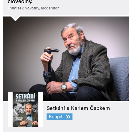
člověčiny.
František Novotný, moderátor
Setkání s Karlem Čapkem
Koupit