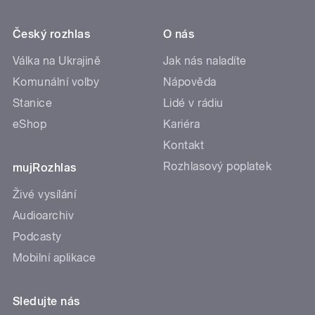
Český rozhlas
O nás
Válka na Ukrajině
Jak nás naladíte
Komunální volby
Nápověda
Stanice
Lidé v rádiu
eShop
Kariéra
Kontakt
Rozhlasový poplatek
mujRozhlas
Živé vysílání
Audioarchiv
Podcasty
Mobilní aplikace
Sledujte nás