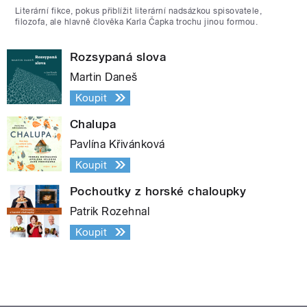
Literární fikce, pokus přiblížit literární nadsázkou spisovatele,
filozofa, ale hlavně člověka Karla Čapka trochu jinou formou.
Rozsypaná slova
Martin Daneš
Koupit
Chalupa
Pavlína Křivánková
Koupit
Pochoutky z horské chaloupky
Patrik Rozehnal
Koupit