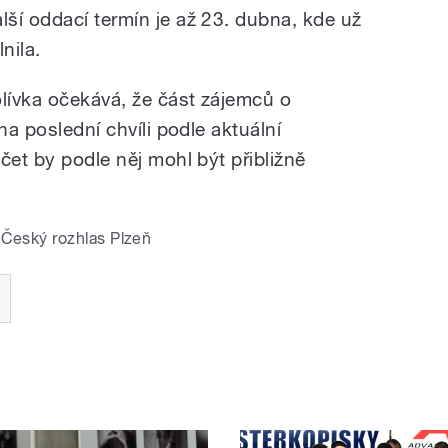
ší oddací termín je až 23. dubna, kde už
nila.
lívka očekává, že část zájemců o
na poslední chvíli podle aktuální
čet by podle něj mohl být přibližně
Český rozhlas Plzeň