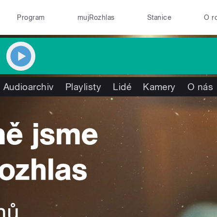
Program
mujRozhlas
Stanice
O r
Audioarchiv
Playlisty
Lidé
Kamery
O nás