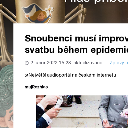
Snoubenci musí improv
svatbu během epidemi
2. únor 2022 15:28, aktualizováno
Zprávy p
Největší audioportál na českém internetu