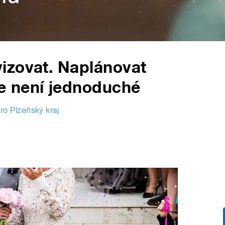
izovat. Naplánovat
e není jednoduché
ro Plzeňský kraj