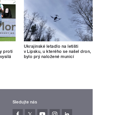
Ukrajinské letadlo na letišti
y proti
v Lipsku, u kterého se našel dron,
vysílá
bylo prý naložené municí
Sledujte nás