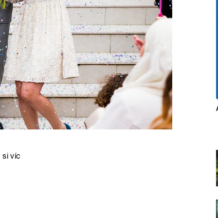
si víc