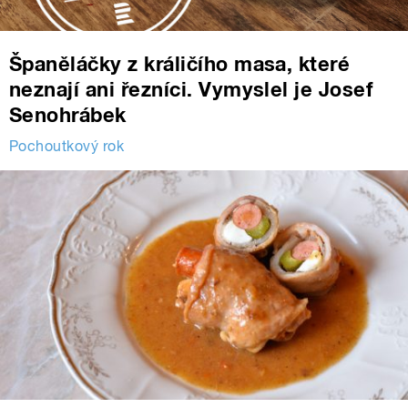
Španěláčky z králičího masa, které
neznají ani řezníci. Vymyslel je Josef
Senohrábek
Pochoutkový rok