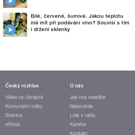
Bílé, červené, šumivé. Jakou teplotu
má mít při podávání víno? Souvisí s tím
i držení sklenky
Český rozhlas
O nás
Válka na Ukrajině
Jak nás naladíte
Komunální volby
Nápověda
Stanice
Lidé v rádiu
eShop
Kariéra
Kontakt