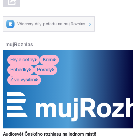
Všechny díly pořadu na mujRozhlas
mujRozhlas
Hry a četby
Krimi
Pohádky
Pořady
Živé vysílání
Audiosvět Českého rozhlasu na jednom místě