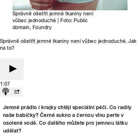
Správně ošetřit jemné tkaniny není
vůbec jednoduché | Foto: Public
domain, Foundry
Správně ošetřit jemné tkaniny není vůbec jednoduché. Jak
na to?
1:07
Jemné prádlo i krajky chtějí speciální péči. Co radily
naše babičky? Černé sukno a černou vlnu perte v
osolené vodě. Co dalšího můžete pro jemnou látku
udělat?