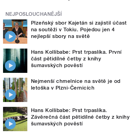
NEJPOSLOUCHANĚJŠÍ
Plzeňský sbor Kajetán si zajistil účast
na soutěži v Tokiu. Pojedou jen 4
nejlepší sbory na světě
Hans Kollibabe: Prst trpaslíka. První
část pětidílné četby z knihy
šumavských pověstí
Nejmenší chmelnice na světě je od
letoška v Plzni-Černicích
Hans Kollibabe: Prst trpaslíka.
Závěrečná část pětidílné četby z knihy
šumavských pověstí