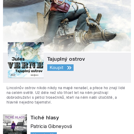
Tajuplný ostrov
Koupit
Lincolnův ostrov nikdo nikdy na mapě nenašel, a přece ho znají lidé
na celém světě. Už déle než sto třicet let na něm prožívají
dobrodružství s pěticí trosečníků, kteří na něm našli útočiště, a
hlavně nejedno tajemství.
Tiché hlasy
Patricia Gibneyová