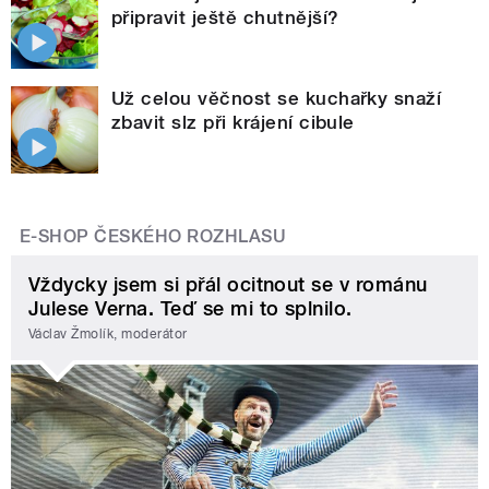
připravit ještě chutnější?
Už celou věčnost se kuchařky snaží
zbavit slz při krájení cibule
E-SHOP ČESKÉHO ROZHLASU
Vždycky jsem si přál ocitnout se v románu
Julese Verna. Teď se mi to splnilo.
Václav Žmolík, moderátor