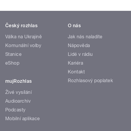
Český rozhlas
O nás
Válka na Ukrajině
Jak nás naladíte
Komunální volby
Nápověda
Stanice
Lidé v rádiu
eShop
Kariéra
Kontakt
Rozhlasový poplatek
mujRozhlas
Živé vysílání
Audioarchiv
Podcasty
Mobilní aplikace