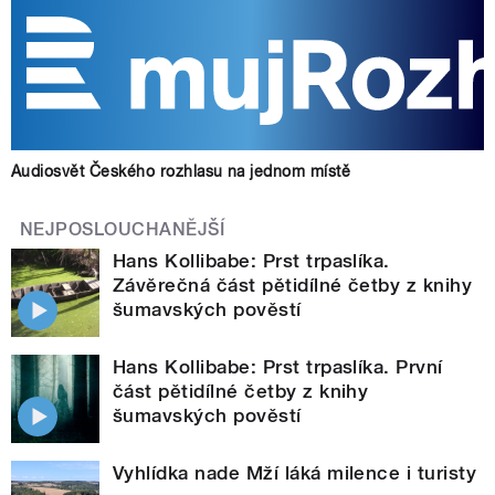
Audiosvět Českého rozhlasu na jednom místě
NEJPOSLOUCHANĚJŠÍ
Hans Kollibabe: Prst trpaslíka.
Závěrečná část pětidílné četby z knihy
šumavských pověstí
Hans Kollibabe: Prst trpaslíka. První
část pětidílné četby z knihy
šumavských pověstí
Vyhlídka nade Mží láká milence i turisty