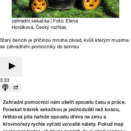
zahradní sekačka | Foto: Elena
Horálková, Český rozhlas
Starý benzín je příčinou mnoha závad, kvůli kterým musíme
se zahradními pomocníky do servisu
3:33
Zahradní pomocníci nám ušetří spoustu času a práce.
Posekat trávník sekačkou je jednodušší než kosou,
řetězová pila nařeže spoustu dřeva na zimu a
křovinořezy rychle vyčistí vzrostlé nálety. Pokud mají