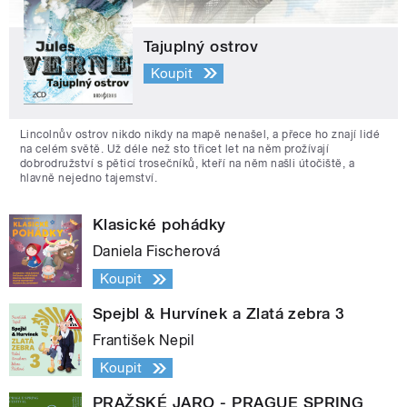
Tajuplný ostrov
Koupit
Lincolnův ostrov nikdo nikdy na mapě nenašel, a přece ho znají lidé
na celém světě. Už déle než sto třicet let na něm prožívají
dobrodružství s pěticí trosečníků, kteří na něm našli útočiště, a
hlavně nejedno tajemství.
Klasické pohádky
Daniela Fischerová
Koupit
Spejbl & Hurvínek a Zlatá zebra 3
František Nepil
Koupit
PRAŽSKÉ JARO - PRAGUE SPRING