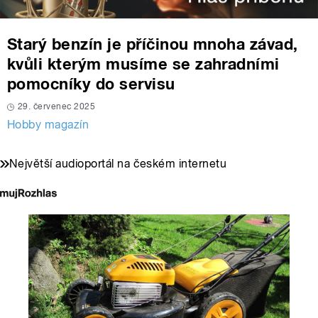
Starý benzín je příčinou mnoha závad,
kvůli kterým musíme se zahradními
pomocníky do servisu
29. červenec 2025
Hobby magazín
Největší audioportál na českém internetu