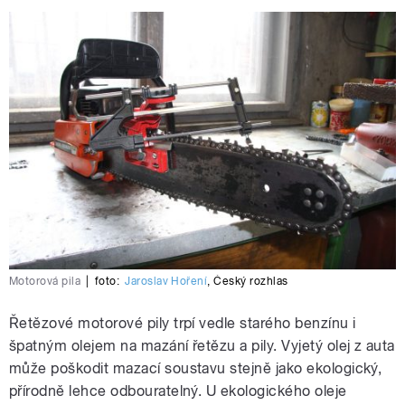
Motorová pila
|
foto:
Jaroslav Hoření
,
Český rozhlas
Řetězové motorové pily trpí vedle starého benzínu i
špatným olejem na mazání řetězu a pily. Vyjetý olej z auta
může poškodit mazací soustavu stejně jako ekologický,
přírodně lehce odbouratelný. U ekologického oleje