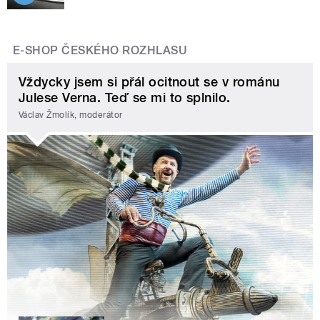
E-SHOP ČESKÉHO ROZHLASU
Vždycky jsem si přál ocitnout se v románu
Julese Verna. Teď se mi to splnilo.
Václav Žmolík, moderátor