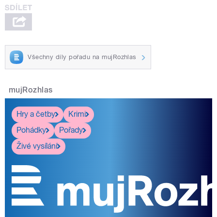
Všechny díly pořadu na mujRozhlas
mujRozhlas
Hry a četby
Krimi
Pohádky
Pořady
Živé vysílání