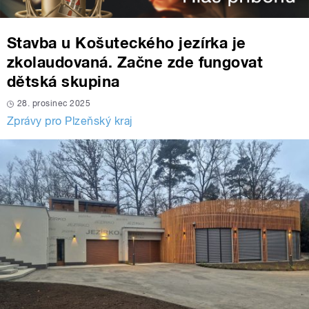
Stavba u Košuteckého jezírka je
zkolaudovaná. Začne zde fungovat
dětská skupina
28. prosinec 2025
Zprávy pro Plzeňský kraj