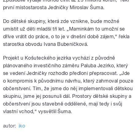
první místostarosta Jedničky Miroslav Šuma.
Do dětské skupiny, která zde vznikne, bude možné
umístit už děti mladší tří let. „Maminkám to umožní se
dříve vrátit do práce, o to je v dnešní době zájem,“ řekla
starostka obvodu Ivana Bubeníčková.
Projekt u Košuteckého jezírka vychází z původně
plánovaného investičního záměru Paluba Jezírko, který
se vedení Jedničky rozhodlo předloni přepracovat. „Jde
o kompromis k původnímu návrhu, který zahrnoval pouze
občerstvení. Tím, že jsme do něj implementovali dětskou
skupinu, jsme jej posunuli dál. Prostory dětské skupiny a
občerstvení jsou stavebně oddělené, mají tedy i svůj
vlastní vchod,“ vysvětlil Šuma.
autor:
iko