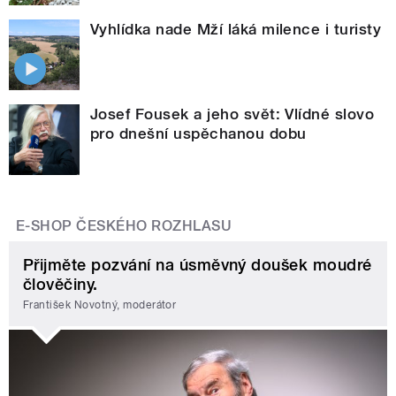
Vyhlídka nade Mží láká milence i turisty
Josef Fousek a jeho svět: Vlídné slovo
pro dnešní uspěchanou dobu
E-SHOP ČESKÉHO ROZHLASU
Přijměte pozvání na úsměvný doušek moudré
člověčiny.
František Novotný, moderátor