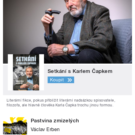
Setkání s Karlem Čapkem
Koupit
Literární fikce, pokus přiblížit literární nadsázkou spisovatele,
filozofa, ale hlavně člověka Karla Čapka trochu jinou formou.
Pastvina zmizelých
Václav Erben