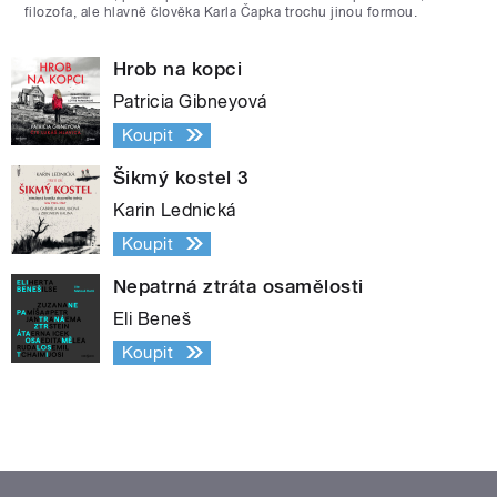
filozofa, ale hlavně člověka Karla Čapka trochu jinou formou.
Hrob na kopci
Patricia Gibneyová
Koupit
Šikmý kostel 3
Karin Lednická
Koupit
Nepatrná ztráta osamělosti
Eli Beneš
Koupit