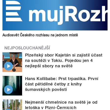
Audiosvět Českého rozhlasu na jednom místě
NEJPOSLOUCHANĚJŠÍ
Plzeňský sbor Kajetán si zajistil účast
na soutěži v Tokiu. Pojedou jen 4
nejlepší sbory na světě
Hans Kollibabe: Prst trpaslíka. První
část pětidílné četby z knihy
šumavských pověstí
Nejmenší chmelnice na světě je od
letoška v Plzni-Černicích