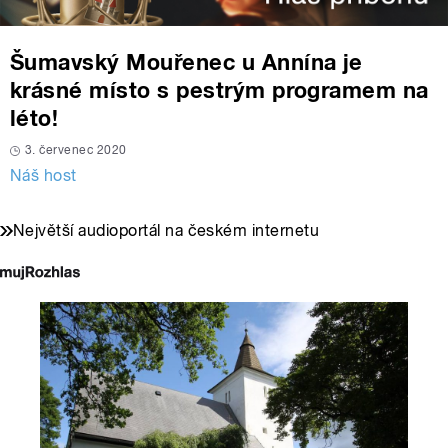
Šumavský Mouřenec u Annína je
krásné místo s pestrým programem na
léto!
3. červenec 2020
Náš host
Největší audioportál na českém internetu