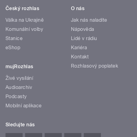
Český rozhlas
O nás
Válka na Ukrajině
Jak nás naladíte
Komunální volby
Nápověda
Stanice
Lidé v rádiu
eShop
Kariéra
Kontakt
Rozhlasový poplatek
mujRozhlas
Živé vysílání
Audioarchiv
Podcasty
Mobilní aplikace
Sledujte nás