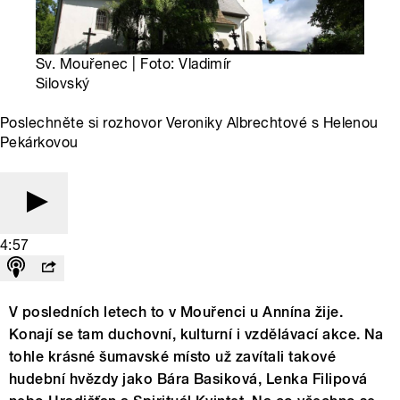
Sv. Mouřenec | Foto: Vladimír
Silovský
Poslechněte si rozhovor Veroniky Albrechtové s Helenou
Pekárkovou
4:57
V posledních letech to v Mouřenci u Annína žije.
Konají se tam duchovní, kulturní i vzdělávací akce. Na
tohle krásné šumavské místo už zavítali takové
hudební hvězdy jako Bára Basiková, Lenka Filipová