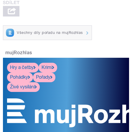
Všechny díly pořadu na mujRozhlas
mujRozhlas
Hry a četby
Krimi
Pohádky
Pořady
Živé vysílání