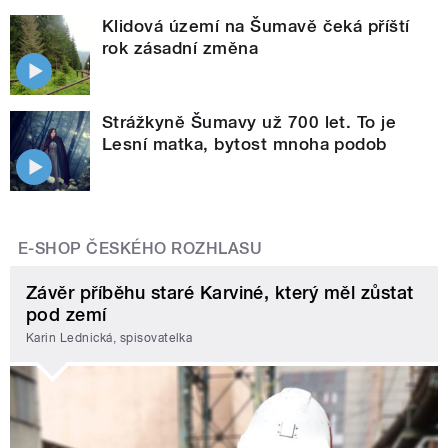
Klidová území na Šumavě čeká příští
rok zásadní změna
Strážkyně Šumavy už 700 let. To je
Lesní matka, bytost mnoha podob
E-SHOP ČESKÉHO ROZHLASU
Závěr příběhu staré Karviné, který měl zůstat
pod zemí
Karin Lednická, spisovatelka