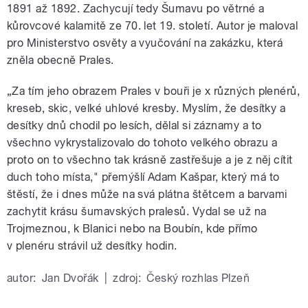
1891 až 1892. Zachycují tedy Šumavu po větrné a
kůrovcové kalamitě ze 70. let 19. století. Autor je maloval
pro Ministerstvo osvěty a vyučování na zakázku, která
zněla obecně Prales.
„Za tím jeho obrazem Prales v bouři je x různých plenérů,
kreseb, skic, velké uhlové kresby. Myslím, že desítky a
desítky dnů chodil po lesích, dělal si záznamy a to
všechno vykrystalizovalo do tohoto velkého obrazu a
proto on to všechno tak krásně zastřešuje a je z něj cítit
duch toho místa," přemýšlí Adam Kašpar, který má to
štěstí, že i dnes může na svá plátna štětcem a barvami
zachytit krásu šumavských pralesů. Vydal se už na
Trojmeznou, k Blanici nebo na Boubín, kde přímo
v plenéru strávil už desítky hodin.
autor:
Jan Dvořák
|
zdroj:
Český rozhlas Plzeň