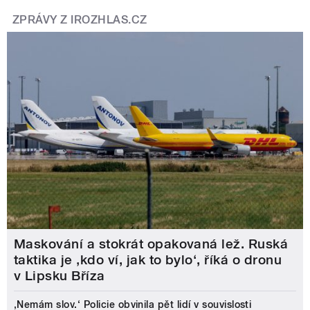
ZPRÁVY Z IROZHLAS.CZ
Maskování a stokrát opakovaná lež. Ruská
taktika je ‚kdo ví, jak to bylo‘, říká o dronu
v Lipsku Bříza
‚Nemám slov.‘ Policie obvinila pět lidí v souvislosti