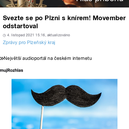
Svezte se po Plzni s knírem! Movember
odstartoval
4. listopad 2021 15:16, aktualizováno
Zprávy pro Plzeňský kraj
Největší audioportál na českém internetu