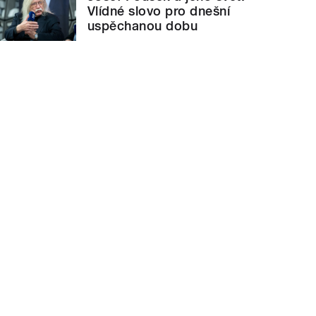
Vlídné slovo pro dnešní
uspěchanou dobu