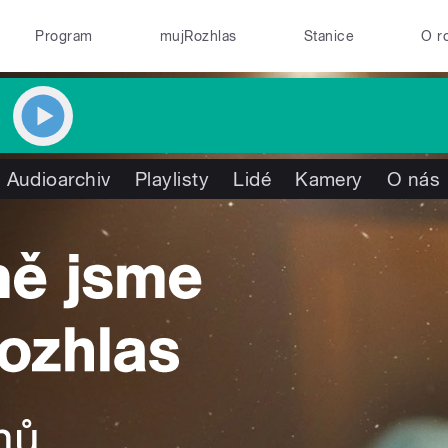
Program
mujRozhlas
Stanice
O r
Audioarchiv
Playlisty
Lidé
Kamery
O nás