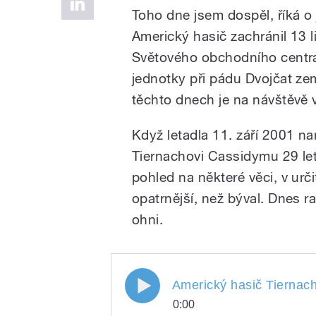
Toho dne jsem dospěl, říká o
Americký hasič zachránil 13 
Světového obchodního centra
jednotky při pádu Dvojčat zem
těchto dnech je na návštěvě 
Když letadla 11. září 2001 n
Tiernachovi Cassidymu 29 let
pohled na některé věci, v ur
opatrnější, než býval. Dnes ra
ohni.
Americký hasič Tiernach 
0:00