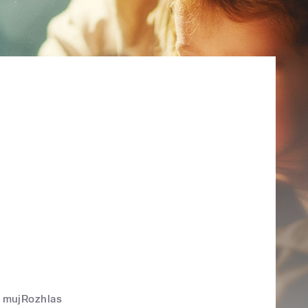
mujRozhlas