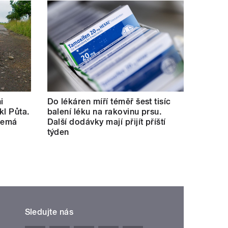
i
Do lékáren míří téměř šest tisíc
kl Půta.
balení léku na rakovinu prsu.
 nemá
Další dodávky mají přijít příští
týden
Sledujte nás