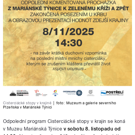
Cisterciácké stopy v krajině
|
foto:
Muzeum a galerie severního
Plzeňska v Mariánské Týnici
Odpolední program Cisterciácké stopy v krajin se koná
v Muzeu Mariánská Týnice
v sobotu 8. listopadu od