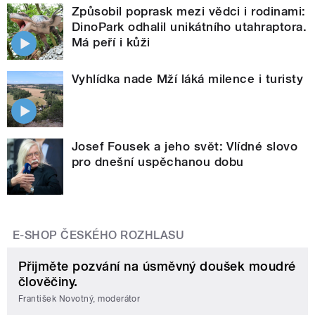
Způsobil poprask mezi vědci i rodinami:
DinoPark odhalil unikátního utahraptora.
Má peří i kůži
Vyhlídka nade Mží láká milence i turisty
Josef Fousek a jeho svět: Vlídné slovo
pro dnešní uspěchanou dobu
E-SHOP ČESKÉHO ROZHLASU
Přijměte pozvání na úsměvný doušek moudré
člověčiny.
František Novotný, moderátor