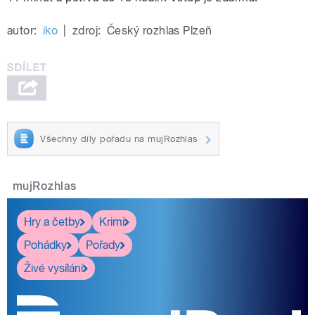
autor:
iko
|
zdroj:
Český rozhlas Plzeň
Všechny díly pořadu na mujRozhlas
mujRozhlas
Hry a četby
Krimi
Pohádky
Pořady
Živé vysílání