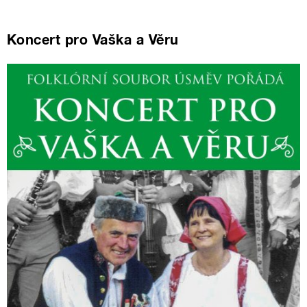
Koncert pro Vaška a Věru