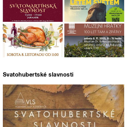
Svatohubertské slavnosti