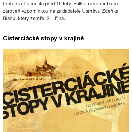
tento svět opustila před 15 lety. Folklórní večer bude
zároveň vzpomínkou na zakladatele Úsměvu Zdeňka
Bláhu, který zemřel 21. října.
Cisterciácké stopy v krajině