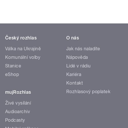
Český rozhlas
O nás
Válka na Ukrajině
Jak nás naladíte
Komunální volby
Nápověda
Stanice
Lidé v rádiu
eShop
Kariéra
Kontakt
Rozhlasový poplatek
mujRozhlas
Živé vysílání
Audioarchiv
Podcasty