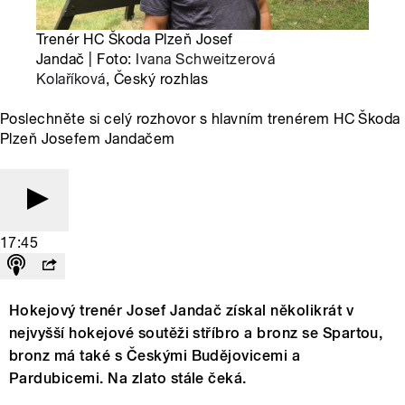
Trenér HC Škoda Plzeň Josef
Jandač | Foto:
Ivana Schweitzerová
Kolaříková
, Český rozhlas
Poslechněte si celý rozhovor s hlavním trenérem HC Škoda
Plzeň Josefem Jandačem
17:45
Hokejový trenér Josef Jandač získal několikrát v
nejvyšší hokejové soutěži stříbro a bronz se Spartou,
bronz má také s Českými Budějovicemi a
Pardubicemi. Na zlato stále čeká.