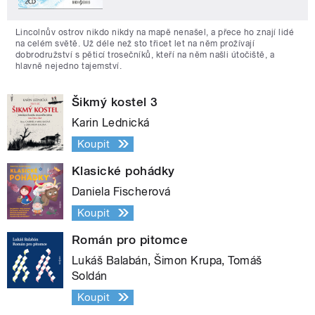
Lincolnův ostrov nikdo nikdy na mapě nenašel, a přece ho znají lidé
na celém světě. Už déle než sto třicet let na něm prožívají
dobrodružství s pěticí trosečníků, kteří na něm našli útočiště, a
hlavně nejedno tajemství.
Šikmý kostel 3
Karin Lednická
Koupit
Klasické pohádky
Daniela Fischerová
Koupit
Román pro pitomce
Lukáš Balabán, Šimon Krupa, Tomáš
Soldán
Koupit