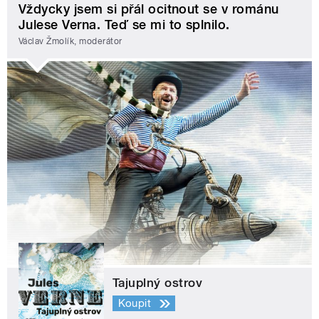
Vždycky jsem si přál ocitnout se v románu
Julese Verna. Teď se mi to splnilo.
Václav Žmolík, moderátor
Tajuplný ostrov
Koupit