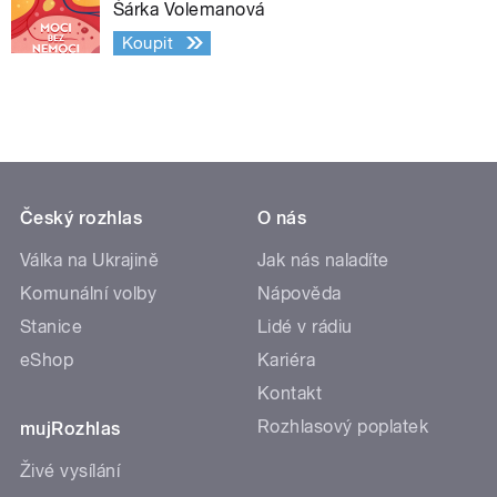
Šárka Volemanová
Koupit
Český rozhlas
O nás
Válka na Ukrajině
Jak nás naladíte
Komunální volby
Nápověda
Stanice
Lidé v rádiu
eShop
Kariéra
Kontakt
Rozhlasový poplatek
mujRozhlas
Živé vysílání