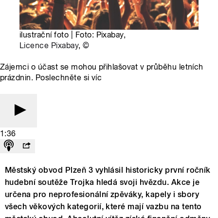
ilustrační foto | Foto: Pixabay,
Licence Pixabay
,
©
Zájemci o účast se mohou přihlašovat v průběhu letních
prázdnin. Poslechněte si víc
1:36
Městský obvod Plzeň 3 vyhlásil historicky první ročník
hudební soutěže Trojka hledá svoji hvězdu. Akce je
určena pro neprofesionální zpěváky, kapely i sbory
všech věkových kategorií, které mají vazbu na tento