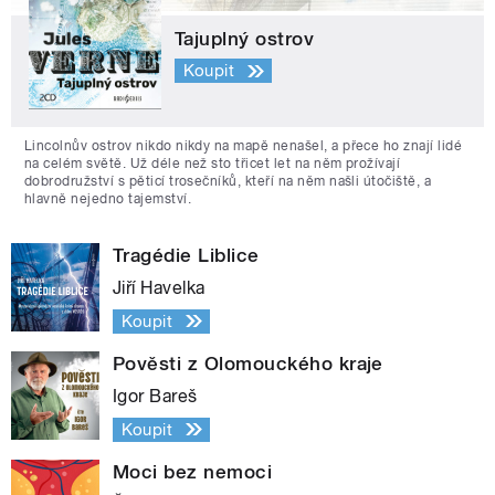
Tajuplný ostrov
Koupit
Lincolnův ostrov nikdo nikdy na mapě nenašel, a přece ho znají lidé
na celém světě. Už déle než sto třicet let na něm prožívají
dobrodružství s pěticí trosečníků, kteří na něm našli útočiště, a
hlavně nejedno tajemství.
Tragédie Liblice
Jiří Havelka
Koupit
Pověsti z Olomouckého kraje
Igor Bareš
Koupit
Moci bez nemoci