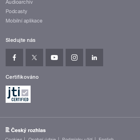
Audioarchiv
Podcasty
Mobilní aplikace
Sledujte nás
Certifikováno
Cookies
Osobní údaje
Podmínky užití
English