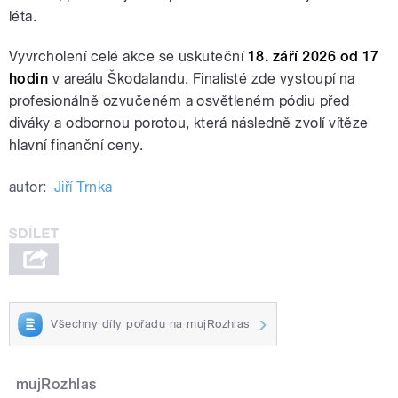
léta.
Vyvrcholení celé akce se uskuteční
18. září 2026 od 17
hodin
v areálu Škodalandu. Finalisté zde vystoupí na
profesionálně ozvučeném a osvětleném pódiu před
diváky a odbornou porotou, která následně zvolí vítěze
hlavní finanční ceny.
autor:
Jiří Trnka
Všechny díly pořadu na mujRozhlas
mujRozhlas