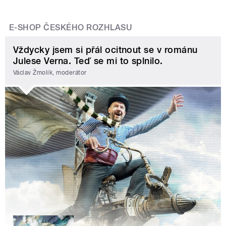
E-SHOP ČESKÉHO ROZHLASU
Vždycky jsem si přál ocitnout se v románu
Julese Verna. Teď se mi to splnilo.
Václav Žmolík, moderátor